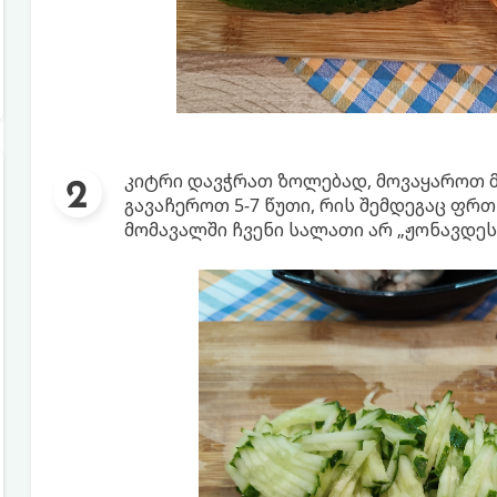
კიტრი დავჭრათ ზოლებად, მოვაყაროთ მ
გავაჩეროთ 5-7 წუთი, რის შემდეგაც ფრ
მომავალში ჩვენი სალათი არ „ჟონავდეს