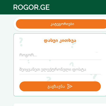
კატეგორიები
დასვი კითხვა
გაგზავნა