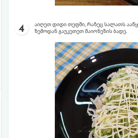
აიღეთ დიდი თეფში, რაზეც სალათს ააწყ
ზემოდან გაუკეთეთ მაიონეზის ბადე.