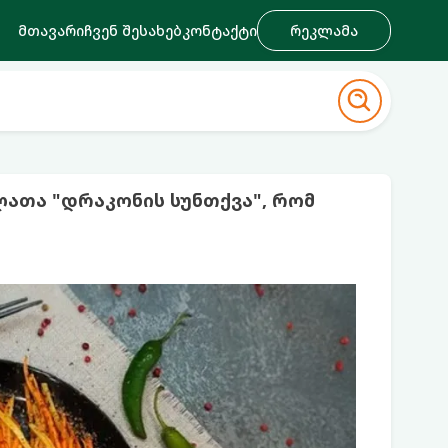
მთავარი
ჩვენ შესახებ
კონტაქტი
რეკლამა
თა "დრაკონის სუნთქვა", რომ