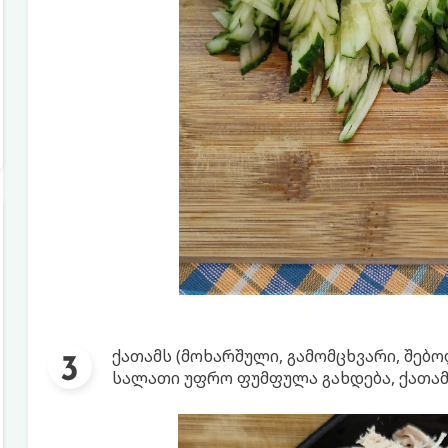
ქათამს (მოხარშული, გამომცხვარი, შებ
სალათი უფრო ფუმფულა გახდება, ქათამი