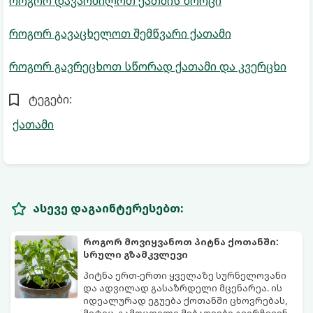
როგორ დავარბილოთ ქათმის ხორცი
როგორ გავაცხელოთ შემწვარი ქათამი
როგორ გავრეცხოთ სწორად ქათამი და კვერცხი
ტეგები:
ქათამი
ასევე დაგაინტერესებთ:
როგორ მოვიყვანოთ პიტნა ქოთანში:
სრული გზამკვლევი
პიტნა ერთ-ერთი ყველაზე სურნელოვანი
და ადვილად გასაზრდელი მცენარეა. ის
იდეალურად ეგუება ქოთანში ცხოვრებას,
მეტიც, გამოცდილი მებაღეები გვირჩევენ,