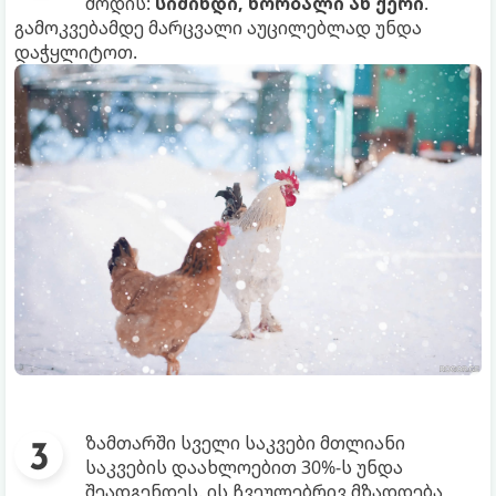
მოდის:
სიმინდი, ხორბალი ან ქერი
.
გამოკვებამდე მარცვალი აუცილებლად უნდა
დაჭყლიტოთ.
ზამთარში სველი საკვები მთლიანი
საკვების დაახლოებით 30%-ს უნდა
შეადგენდეს. ის ჩვეულებრივ მზადდება