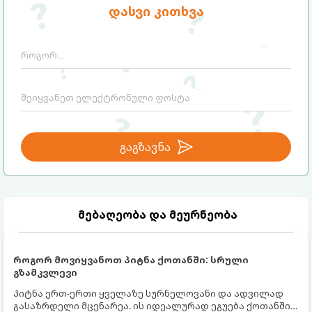
საიდუმლოებებსა და ოქროს წესებს, თუ
დასვი კითხვა
როგორ გადავარჩინოთ ახალგაზრდა ხეები
ზაფხულის სიცხეში:
გაგზავნა
მებაღეობა და მეურნეობა
როგორ მოვიყვანოთ პიტნა ქოთანში: სრული
გზამკვლევი
პიტნა ერთ-ერთი ყველაზე სურნელოვანი და ადვილად
გასაზრდელი მცენარეა. ის იდეალურად ეგუება ქოთანში