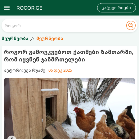
კატეგორიები
მეურნეობა
მეურნეობა
როგორ გამოვკვებოთ ქათმები ზამთარში,
რომ იყვნენ ჯანმრთელები
ავტორი: ევა რუაძე
06 დეკ 2025