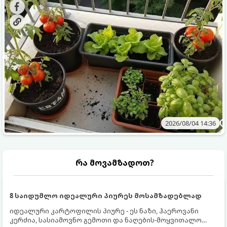
ბოსტნეულს მოკრეფთ.
და როგორ მოუაროთ მათ სწორად.
2026/08/04 14:36
რა მოვამზადოთ?
8 საიდუმლო იდეალური პიურეს მოსამზადებლად
იდეალური კარტოფილის პიურე - ეს ნაზი, ჰაეროვანი
კერძია, სასიამოვნო გემოთი და ნაღების-მოყვითალო