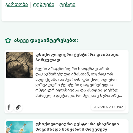
გართობა
ტესტები
ტესტი
ასევე დაგაინტერესებთ:
ფსიქოლოგიური ტესტი: რა დაინახეთ
პირველად
ჩვენი არაცნობიერი საოცრად არის
დაკავშირებული იმასთან, თუ როგორ
აღვიქვამთ სამყაროს. ფსიქოლოგიური
ვიზუალური ტესტები დაფუძნებულია
ოპტიკურ ილუზიებსა და ასოციაციებზე:
პირველი დეტალი, რომელსაც სურათზე
ამჩნევთ, პირდაპირ მიანიშნებს თქვენი
დახედეთ სურათს რამდენიმე წამით. რა
პიროვნების ფარულ მხარეებზე,
დაინახეთ პირველად?
2026/07/20 13:42
აზროვნების ტიპსა და გადაწყვეტილების
მიღების სტილზე.
ფსიქოლოგიური ტესტი: რა გზავნილი
მოგიმზადა სამყარომ მოცემულ