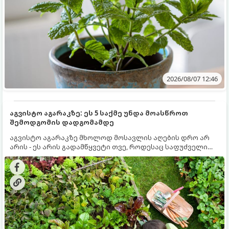
2026/08/07 12:46
აგვისტო აგარაკზე: ეს 5 საქმე უნდა მოასწროთ
შემოდგომის დადგომამდე
აგვისტო აგარაკზე მხოლოდ მოსავლის აღების დრო არ
არის - ეს არის გადამწყვეტი თვე, როდესაც საფუძველი
ეყრება მომავალი წლის მოსავალს და ბაღი მზადდება
შემოდგომა-ზამთრის სეზონისთვის. იმისათვის, რომ
ნიადაგმა ენერგია აღიდგინოს, ხოლო მცენარეებმა
ზამთარს გაუძლონ, აგვისტოს ბოლომდე 5
მნიშვნელოვანი საქმის გაკეთება უნდა მოასწროთ: