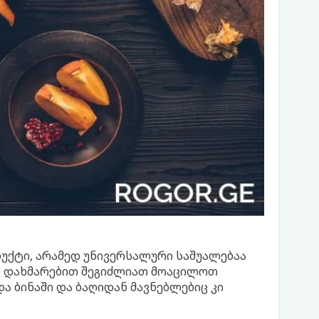
უქტი, არამედ უნივერსალური საშუალებაა
ათი დახმარებით შეგიძლიათ მოაცილოთ
ა ბინაში და ბაღიდან მავნებლებიც კი