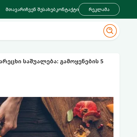
მთავარი
ჩვენ შესახებ
კონტაქტი
რეკლამა
რეცხი საშუალება: გამოყენების 5