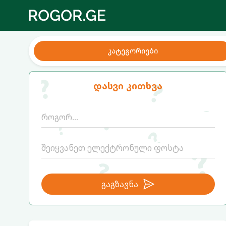
კატეგორიები
დასვი კითხვა
გაგზავნა