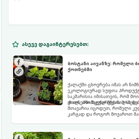
ასევე დაგაინტერესებთ:
ბოსტანი აივანზე: რომელი 
ქოთნებში
ქალაქში ცხოვრება იმას არ ნიშ
ეკოლოგიურად სუფთა პროდუქტის
საკმარისია იმისათვის, რომ მ
ახალ, არომატულ მწვანილსა დ
ქოთნებში მცენარეების მოშენებ
მთავარია იცოდეთ, რომელი კუ
კარგად და როგორ მოუაროთ მა