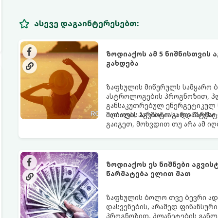
ასევე დაგაინტერესებთ:
ზოდიაქოს ამ 5 ნიშნისთვის 
გახდება
ზაფხულის მიწურულს სამყარო ბ
ასტროლოგების პროგნოზით, პლ
განსაკუთრებულ ენერგეტიკულ ნ
იღბალს, ჰარმონიასა და წარმატ
მათთვის აგვისტო გარდამტეხი 
გაიგეთ, მოხვდით თუ არა ამ ი
ზოდიაქოს ეს ნიშნები აგვი
წარმატება ელით მათ
ზაფხულის ბოლო თვე ბევრი ად
დასვენების, არამედ ფინანსურ
პროგნოზით, პლანეტების განლა