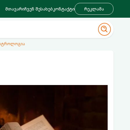
მთავარი
ჩვენ შესახებ
კონტაქტი
რეკლამა
ასტროლოგია