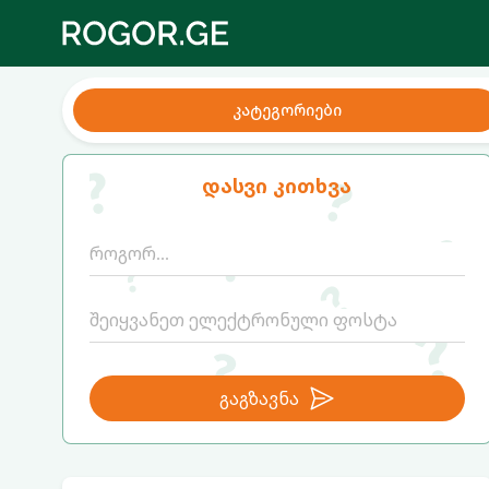
კატეგორიები
დასვი კითხვა
გაგზავნა