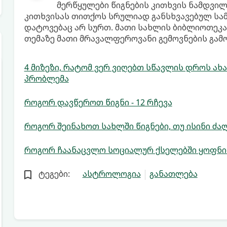
მერწყულები წიგნების კითხვის ნამდვილ
კითხვისას თითქოს სრულიად განსხვავებულ სამ
დატოვებაც არ სურთ. მათი სახლის ბიბლიოთეკა
თემაზე მათი მრავალფეროვანი გემოვნების გამო
4 მიზეზი, რატომ ვერ ვიღებთ სწავლის დროს ა
პრობლემა
როგორ დავწეროთ წიგნი - 12 რჩევა
როგორ შეინახოთ სახლში წიგნები, თუ ისინი ძა
როგორ ჩაანაცვლო სოციალურ ქსელებში ყოფნის
ტეგები:
ასტროლოგია
განათლება