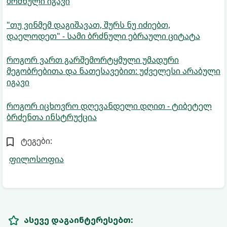
ბრძნული იგავი
"თუ ვინმემ დაგიშავათ, შურს ნუ იძიებთ,
დაელოდეთ" - სამი ბრძნული ებრაული ციტატა
როგორ ვართ გარშემორტყმული უმადური
მეგობრებითა და ნათესავებით: უძველესი არაბული
იგავი
როგორ იცხოვრო დღევანდელი დღით - ტიბეტელ
ბრძენთა ინსტრუქცია
ტეგები:
ფილოსოფია
ასევე დაგაინტერესებთ: