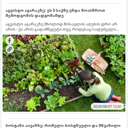
აგვისტო აგარაკზე: ეს 5 საქმე უნდა მოასწროთ
შემოდგომის დადგომამდე
აგვისტო აგარაკზე მხოლოდ მოსავლის აღების დრო არ
არის - ეს არის გადამწყვეტი თვე, როდესაც საფუძველი
ეყრება მომავალი წლის მოსავალს და ბაღი მზადდება
შემოდგომა-ზამთრის სეზონისთვის. იმისათვის, რომ
ნიადაგმა ენერგია აღიდგინოს, ხოლო მცენარეებმა
ზამთარს გაუძლონ, აგვისტოს ბოლომდე 5
მნიშვნელოვანი საქმის გაკეთება უნდა მოასწროთ:
2026/08/07 12:41
ბოსტანი აივანზე: რომელი ბოსტნეული და მწვანილი