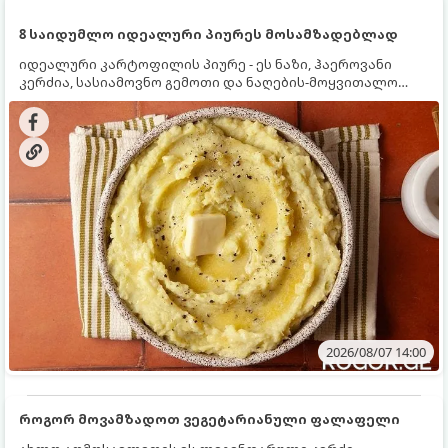
8 საიდუმლო იდეალური პიურეს მოსამზადებლად
იდეალური კარტოფილის პიურე - ეს ნაზი, ჰაეროვანი
კერძია, სასიამოვნო გემოთი და ნაღების-მოყვითალო
ფერით. მისი მომზადება ძალიან მარტივია, მაგრამ
არსებობს რამდენიმე საიდუმლო, რომლებიც უნდა
იცოდეთ, რომ პიურე იდეალურად გემრიელი გამოვიდეს.
2026/08/07 14:00
როგორ მოვამზადოთ ვეგეტარიანული ფალაფელი