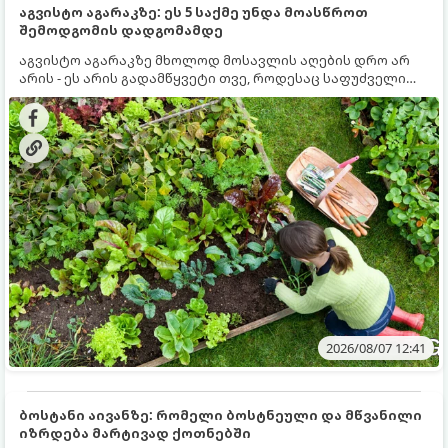
აგვისტო აგარაკზე: ეს 5 საქმე უნდა მოასწროთ
შემოდგომის დადგომამდე
აგვისტო აგარაკზე მხოლოდ მოსავლის აღების დრო არ
არის - ეს არის გადამწყვეტი თვე, როდესაც საფუძველი
ეყრება მომავალი წლის მოსავალს და ბაღი მზადდება
შემოდგომა-ზამთრის სეზონისთვის. იმისათვის, რომ
ნიადაგმა ენერგია აღიდგინოს, ხოლო მცენარეებმა
ზამთარს გაუძლონ, აგვისტოს ბოლომდე 5
მნიშვნელოვანი საქმის გაკეთება უნდა მოასწროთ:
2026/08/07 12:41
ბოსტანი აივანზე: რომელი ბოსტნეული და მწვანილი
იზრდება მარტივად ქოთნებში