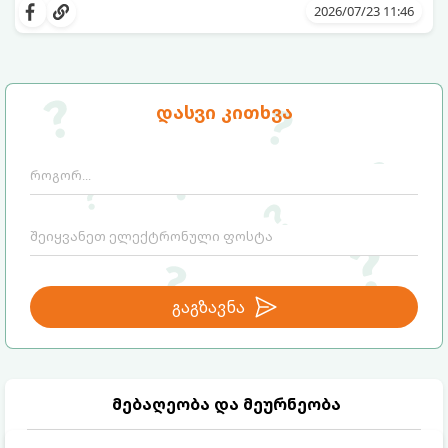
შეინარჩუნოთ, ექსპერტები ყავის სამ
თქვენთვის სასურველი სასმელი:
2026/07/23 11:46
საუკეთესო ალტერნატივას გვთავაზობენ.
დასვი კითხვა
გაგზავნა
მებაღეობა და მეურნეობა