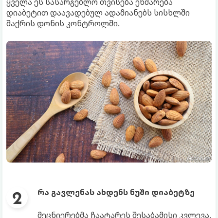
ყველა ეს სასარგებლო თვისება ეხმარება
დიაბეტით დაავადებულ ადამიანებს სისხლში
შაქრის დონის კონტროლში.
რა გავლენას ახდენს ნუში დიაბეტზე
მეცნიერებმა ჩაატარეს შესაბამისი კვლევა,