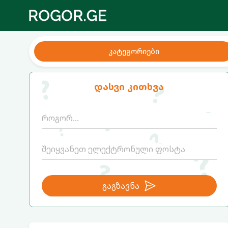
კატეგორიები
დასვი კითხვა
გაგზავნა