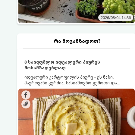
2026/08/04 14:36
რა მოვამზადოთ?
8 საიდუმლო იდეალური პიურეს
მოსამზადებლად
იდეალური კარტოფილის პიურე - ეს ნაზი,
ჰაეროვანი კერძია, სასიამოვნო გემოთი და
ნაღების-მოყვითალო ფერით. მისი მომზადება
ძალიან მარტივია, მაგრამ არსებობს რამდენიმე
საიდუმლო, რომლებიც უნდა იცოდეთ, რომ
პიურე იდეალურად გემრიელი გამოვიდეს.