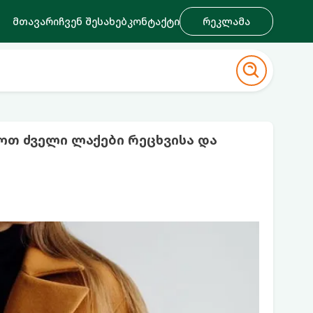
მთავარი
ჩვენ შესახებ
კონტაქტი
რეკლამა
თ ძველი ლაქები რეცხვისა და