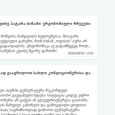
უთხე პატარა ბინაში: ერგონომიული რჩევები
ს მოწყობა ნამდვილი ხელოვნებაა. მთავარი
დუქტიული გარემო, რომ ბინამ „ოფისის“ იერი არ
 გადაიღალოს. ერგონომიკა აქ გადამწყვეტ როლს
სამუშაო კუთხე მცირე ფართში:
2026/08/05 12:55
ფად გააგრილოთ სახლი კონდიციონერისა და
რეთ ჰაერის ტემპერატურა რეკორდულ
 სითბო გაუტანელი ხდება. სიტუაცია კიდევ უფრო
ონერი არ გაქვთ ან ელექტროენერგია გაითიშა.
კის მარტივი კანონები და გამოცდილი ყოფითი
ებათ, საგრძნობლად დაწიოთ ტემპერატურა
ო სიგრილე სპეციალური ტექნიკის გარეშეც.