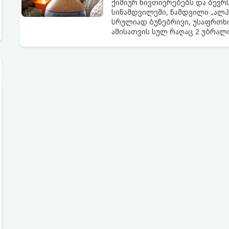
ქიმიურ ნივთიერებებს და ბევრს
სინამდვილეში, ნამდვილი „ალპ
სრულიად ბუნებრივი, უსაფრთხო
ამისათვის სულ რაღაც 2 უბრა
სავარაუდოდ უკვე გაქვთ სამზა