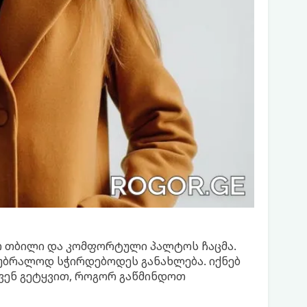
თ თბილი და კომფორტული პალტოს ჩაცმა.
ნ უბრალოდ სჭირდებოდეს განახლება. იქნებ
ჩვენ გეტყვით, როგორ გაწმინდოთ