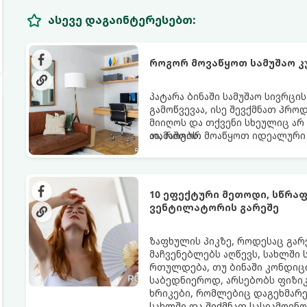
ასევე დაგაინტერესებთ:
როგორ მოვაწყოთ სამუშაო კ
პატარა ბინაში სამუშაო სივრცი
გამოწვევაა, ისე შევქმნათ პრო
მიიღოს და თქვენი სხეულიც არ
თამაშობს.
აი, როგორ მოაწყოთ იდეალური 
10 ეფექტური მეთოდი, სწრა
ვენტილატორის გარეშე
ზაფხულის პიკზე, როდესაც გა
მაჩვენებლებს აღწევს, სახლში
რთულდება, თუ ბინაში კონდიცი
საბედნიეროდ, არსებობს ფიზი
ხრიკები, რომლებიც დაგეხმარ
სახლში და შექმნათ სასიამოვნ