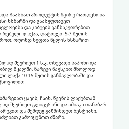
 უნდა ჩაასხათ პროდუქტის მცირე რაოდენობა
ისი ხსნარში და გაასუფთავეთ
ხელოებსა და ჯიბეებს განსაკუთრებით
რებელი ლაქაა, დატოვეთ 5-7 წუთის
ეოროთ, ოღონდ სუფთა წყლის ხსნარით
ლად შეურიეთ 1 ს.კ. თხევადი საპონი და
. თბილ წყალში. ნარევი წაუსვით მხოლოდ
ლი ლაქა 10-15 წუთის განმავლობაში და
 ქსოვილით.
ეხმარებათ ყავის, ჩაის, წვენის ლაქებთან
ლად შეურიეთ გლიცერინი და ამიაკი თანაბარ
ნარევით და შემდეგ გაწმინდეთ ნესტიანი,
იძლიათ გამოიყენოთ ძმარი.