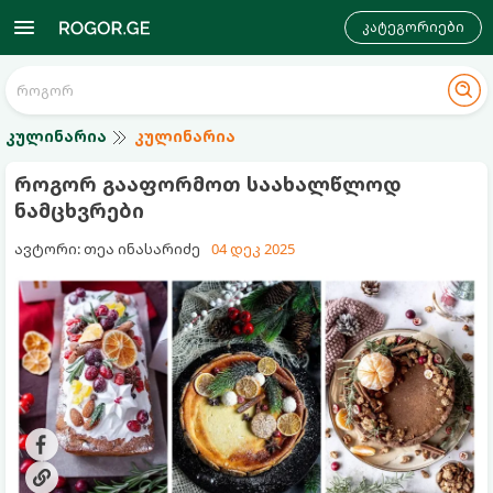
კატეგორიები
კულინარია
კულინარია
როგორ გააფორმოთ საახალწლოდ
ნამცხვრები
ავტორი: თეა ინასარიძე
04 დეკ 2025