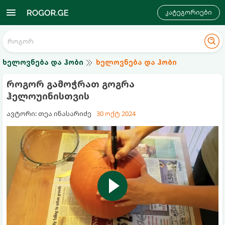
კატეგორიები
ხელოვნება და ჰობი
ხელოვნება და ჰობი
როგორ გამოჭრათ გოგრა
ჰელოუინისთვის
ავტორი: თეა ინასარიძე
30 ოქტ 2024