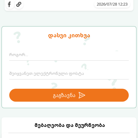
ეკოლოგიურად სუფთა და საოცრად
2026/07/28 12:23
ეფექტური ორგანული სასუქის დამზადება,
რომელიც ნიადაგს გაამდიდრებს და
მცენარეების ზრდას დააჩქარებს.
გთავაზობთ სარეველების
სასარგებლოდ გამოყენების 3
დასვი კითხვა
საუკეთესო მეთოდს:
გაგზავნა
მებაღეობა და მეურნეობა