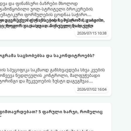
ყიდვა და ფინანსური ბაზრები მხოლოდ
 გამოწყობილი უოლ-სტრიტელი ბროკერების
ათემატიკური ფორმულების ცოდნაა საჭირო.
ყიდვა იმაზე მარტივია, ვიდრე ონლაინ მაღაზიაში
თ გაერკვეთ ფინანსების სამყაროში, გაიგოთ,
ბა ტელეფონით, სახლიდან გაუსვლელად, სულ
 და როგორ გადადგათ პირველი ნაბიჯები
2026/07/15 10:38
როგრამა საცხობებსა და საკონდიტროებს?
ს სპეციფიკა საკმაოდ განსხვავდება სხვა კვების
გამოწვევა ნედლეულის კონტროლი, მალფუჭებადი
ტორინგი და შეკვეთების ზუსტი დაგეგმვაა.
სთვის შემუშავებულ ციფრულ გადაწყვეტილებებს
2026/07/02 16:04
იტროებს, რათა დაეხმაროს მათ წარმოების
.
გიმთავრდებათ? 5 ფარული ხარჯი, რომელიც
"