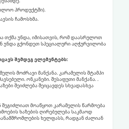
დუსამდე.
ბოლოო პროდუქტში).
ავსის ჩამოსხმა.
რა თქმა უნდა, იმისათვის, რომ დაასრულოთ
ენ უნდა გქონდეთ სპეციალური აღჭურვილობა
ცავს შემდეგ ელემენტებს:
მელის მოძრავი მანქანა. კარამელის შტამპი
ავსებელი. ონკანები. შესაფუთი მანქანა. .
აზები შეიძლება შეიცავდეს სხვადასხვა
ენ შეგიძლიათ მოაწყოთ კარამელის წარმოება
რმოების ხაზების ღირებულება საკმაოდ
თანამშრომლების ხელფასს, რადგან ძალიან