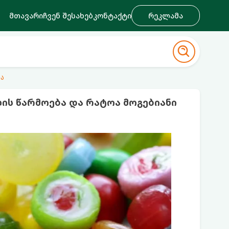
მთავარი
ჩვენ შესახებ
კონტაქტი
რეკლამა
ა
ის წარმოება და რატოა მოგებიანი