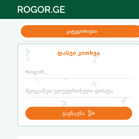
კატეგორიები
დასვი კითხვა
გაგზავნა