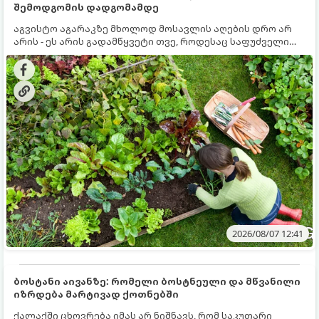
შემოდგომის დადგომამდე
აგვისტო აგარაკზე მხოლოდ მოსავლის აღების დრო არ
არის - ეს არის გადამწყვეტი თვე, როდესაც საფუძველი
ეყრება მომავალი წლის მოსავალს და ბაღი მზადდება
შემოდგომა-ზამთრის სეზონისთვის. იმისათვის, რომ
ნიადაგმა ენერგია აღიდგინოს, ხოლო მცენარეებმა
ზამთარს გაუძლონ, აგვისტოს ბოლომდე 5
მნიშვნელოვანი საქმის გაკეთება უნდა მოასწროთ:
2026/08/07 12:41
ბოსტანი აივანზე: რომელი ბოსტნეული და მწვანილი
იზრდება მარტივად ქოთნებში
ქალაქში ცხოვრება იმას არ ნიშნავს, რომ საკუთარი