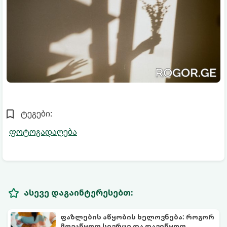
ტეგები:
ფოტოგადაღება
ასევე დაგაინტერესებთ:
ფაზლების აწყობის ხელოვნება: როგორ
მოვაწყოთ სივრცე და დავიწყოთ