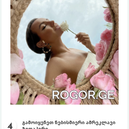
გამოიყენეთ ნებისმიერი ამრეკლავი
ზედაპირი