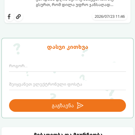
გსურთ, რომ დილა უფრო ჯანსაღად
დაიწყოთ და ენერგია დიდხანს
მიჰყევით ამ გზამკვლევს და აღმოაჩინეთ
შეინარჩუნოთ, ექსპერტები ყავის სამ
თქვენთვის სასურველი სასმელი:
2026/07/23 11:46
საუკეთესო ალტერნატივას გვთავაზობენ.
დასვი კითხვა
გაგზავნა
მებაღეობა და მეურნეობა