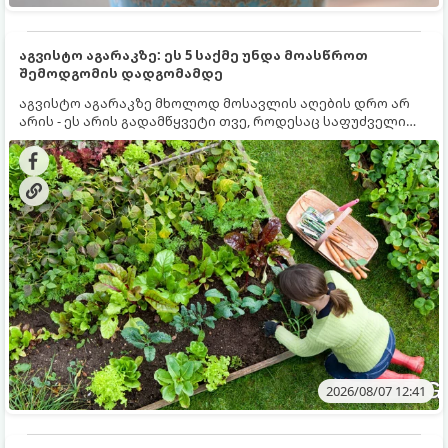
აგვისტო აგარაკზე: ეს 5 საქმე უნდა მოასწროთ
შემოდგომის დადგომამდე
აგვისტო აგარაკზე მხოლოდ მოსავლის აღების დრო არ
არის - ეს არის გადამწყვეტი თვე, როდესაც საფუძველი
ეყრება მომავალი წლის მოსავალს და ბაღი მზადდება
შემოდგომა-ზამთრის სეზონისთვის. იმისათვის, რომ
ნიადაგმა ენერგია აღიდგინოს, ხოლო მცენარეებმა
ზამთარს გაუძლონ, აგვისტოს ბოლომდე 5
მნიშვნელოვანი საქმის გაკეთება უნდა მოასწროთ:
2026/08/07 12:41