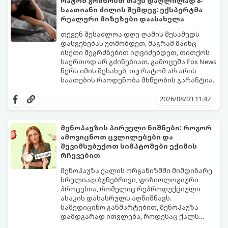
რატომ გრძნობთ თავს დაღლილად 8-
საათიანი ძილის შემდეგ: ექსპერტმა
რეალური მიზეზები დაასახელა
თქვენ შესაძლოა დღე-ღამის მესამედს
დასვენებას უთმობდეთ, მაგრამ მაინც
ისეთი შეგრძნებით იღვიძებდეთ, თითქოს
საერთოდ არ გძინებიათ. გამოცემა Fox News
წერს იმის შესახებ, თუ რატომ არ არის
საათების რაოდენობა მხნეობის გარანტია.
2026/08/03 11:47
მენოპაუზის პირველი ნიშნები: როგორ
ამოვიცნოთ ცვლილებები და
შევიმსუბუქოთ სიმპტომები ექიმის
რჩევებით
მენოპაუზა ქალის ორგანიზმში მიმდინარე
სრულიად ბუნებრივი, ფიზიოლოგიური
პროცესია, რომელიც რეპროდუქციული
ასაკის დასასრულს აღნიშნავს.
სამედიცინო განმარტებით, მენოპაუზა
დამდგარად ითვლება, როდესაც ქალს
ზედიზედ 12 თვის განმავლობაში არ ჰქონია
თუმცა, ორგანიზმში ჰორმონალური