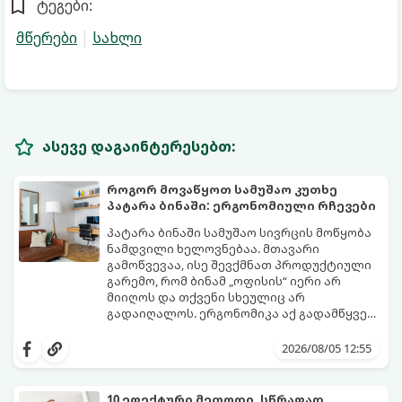
ტეგები:
მწერები
სახლი
ასევე დაგაინტერესებთ:
როგორ მოვაწყოთ სამუშაო კუთხე
პატარა ბინაში: ერგონომიული რჩევები
პატარა ბინაში სამუშაო სივრცის მოწყობა
ნამდვილი ხელოვნებაა. მთავარი
გამოწვევაა, ისე შევქმნათ პროდუქტიული
გარემო, რომ ბინამ „ოფისის“ იერი არ
მიიღოს და თქვენი სხეულიც არ
გადაიღალოს. ერგონომიკა აქ გადამწყვეტ
როლს თამაშობს.
აი, როგორ მოაწყოთ იდეალური სამუშაო
კუთხე მცირე ფართში:
2026/08/05 12:55
10 ეფექტური მეთოდი, სწრაფად