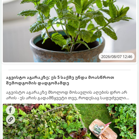
2026/08/07 12:46
აგვისტო აგარაკზე: ეს 5 საქმე უნდა მოასწროთ
შემოდგომის დადგომამდე
აგვისტო აგარაკზე მხოლოდ მოსავლის აღების დრო არ
არის - ეს არის გადამწყვეტი თვე, როდესაც საფუძველი
ეყრება მომავალი წლის მოსავალს და ბაღი მზადდება
შემოდგომა-ზამთრის სეზონისთვის. იმისათვის, რომ
ნიადაგმა ენერგია აღიდგინოს, ხოლო მცენარეებმა
ზამთარს გაუძლონ, აგვისტოს ბოლომდე 5
მნიშვნელოვანი საქმის გაკეთება უნდა მოასწროთ: