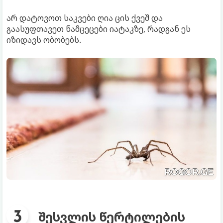
არ დატოვოთ საკვები ღია ცის ქვეშ და
გაასუფთავეთ ნამცეცები იატაკზე, რადგან ეს
იზიდავს ობობებს.
შესვლის წერტილების