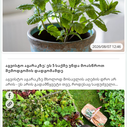
2026/08/07 12:46
აგვისტო აგარაკზე: ეს 5 საქმე უნდა მოასწროთ
შემოდგომის დადგომამდე
აგვისტო აგარაკზე მხოლოდ მოსავლის აღების დრო არ
არის - ეს არის გადამწყვეტი თვე, როდესაც საფუძველი
ეყრება მომავალი წლის მოსავალს და ბაღი მზადდება
შემოდგომა-ზამთრის სეზონისთვის. იმისათვის, რომ
ნიადაგმა ენერგია აღიდგინოს, ხოლო მცენარეებმა
ზამთარს გაუძლონ, აგვისტოს ბოლომდე 5
მნიშვნელოვანი საქმის გაკეთება უნდა მოასწროთ: