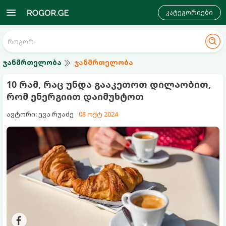
კატეგორიები
ჯანმრთელობა
ჯანმრთელობა
10 რამ, რაც უნდა გააკეთოთ დილაობით,
რომ ენერგიით დაიმუხტოთ
ავტორი: ევა რუაძე
08 ოქტ 2024