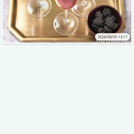
2026/08/05 13:17