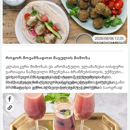
2026/08/06 12:35
როგორ მოვამზადოთ მაყვლის მიმოზა
კლასიკური მიმოზას ეს არომატული, ულამაზესი იისფერი
ვარიაცია ნამდვილი მშვენებაა ბრანჩებისთვის, უქმეების
დილისთვის ან სადღესასწაულო წვეულებებისთვის.
ეს სასმელი მზადდება სულ რაღაც 10 წუთში და მის
ახალი მაყვლის ტკბილ-მჟავე გემო, ლაიმის ციტრუსოვანი
მომზადებას მინიმალური ინგრედიენტები სჭირდება.
არომატი და ცქრიალა ღვინის ბუშტუკები ქმნის საოცრად
მომზადების დრო: 10 წუთი ულუფა: 4–6 პორცია
დახვეწილ და მაგრილებელ კოქტეილს.