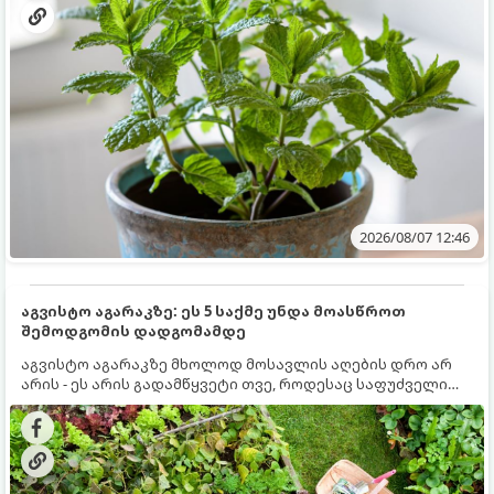
2026/08/07 12:46
აგვისტო აგარაკზე: ეს 5 საქმე უნდა მოასწროთ
შემოდგომის დადგომამდე
აგვისტო აგარაკზე მხოლოდ მოსავლის აღების დრო არ
არის - ეს არის გადამწყვეტი თვე, როდესაც საფუძველი
ეყრება მომავალი წლის მოსავალს და ბაღი მზადდება
შემოდგომა-ზამთრის სეზონისთვის. იმისათვის, რომ
ნიადაგმა ენერგია აღიდგინოს, ხოლო მცენარეებმა
ზამთარს გაუძლონ, აგვისტოს ბოლომდე 5
მნიშვნელოვანი საქმის გაკეთება უნდა მოასწროთ: