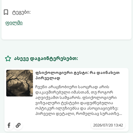
ტეგები:
ფილმი
ასევე დაგაინტერესებთ:
ფსიქოლოგიური ტესტი: რა დაინახეთ
პირველად
ჩვენი არაცნობიერი საოცრად არის
დაკავშირებული იმასთან, თუ როგორ
აღვიქვამთ სამყაროს. ფსიქოლოგიური
ვიზუალური ტესტები დაფუძნებულია
ოპტიკურ ილუზიებსა და ასოციაციებზე:
პირველი დეტალი, რომელსაც სურათზე
ამჩნევთ, პირდაპირ მიანიშნებს თქვენი
დახედეთ სურათს რამდენიმე წამით. რა
პიროვნების ფარულ მხარეებზე,
დაინახეთ პირველად?
2026/07/20 13:42
აზროვნების ტიპსა და გადაწყვეტილების