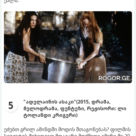
ქალს.
"ადელაინის ასაკი"(2015, დრამა,
მელოდრამა, ფენტეზი, რეჟისორი: ლი
ტოლანდი კრიგერი)
ეძებთ გრილ ამინდში მოდის შთაგონებას? ფილმის