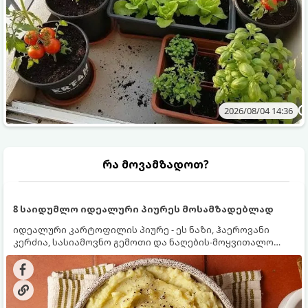
2026/08/04 14:36
რა მოვამზადოთ?
8 საიდუმლო იდეალური პიურეს მოსამზადებლად
იდეალური კარტოფილის პიურე - ეს ნაზი, ჰაეროვანი
კერძია, სასიამოვნო გემოთი და ნაღების-მოყვითალო
ფერით. მისი მომზადება ძალიან მარტივია, მაგრამ
არსებობს რამდენიმე საიდუმლო, რომლებიც უნდა
იცოდეთ, რომ პიურე იდეალურად გემრიელი გამოვიდეს.