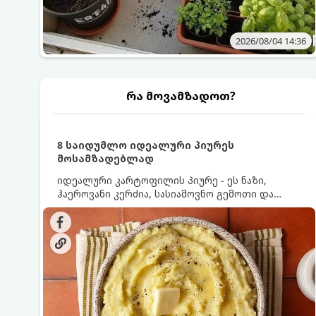
2026/08/04 14:36
რა მოვამზადოთ?
8 საიდუმლო იდეალური პიურეს
მოსამზადებლად
იდეალური კარტოფილის პიურე - ეს ნაზი,
ჰაეროვანი კერძია, სასიამოვნო გემოთი და
ნაღების-მოყვითალო ფერით. მისი მომზადება
ძალიან მარტივია, მაგრამ არსებობს რამდენიმე
საიდუმლო, რომლებიც უნდა იცოდეთ, რომ
პიურე იდეალურად გემრიელი გამოვიდეს.