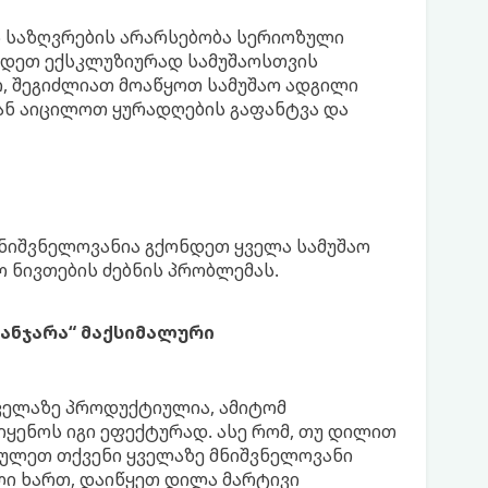
ს საზღვრების არარსებობა სერიოზული
ნდეთ ექსკლუზიურად სამუშაოსთვის
ი, შეგიძლიათ მოაწყოთ სამუშაო ადგილი
დან აიცილოთ ყურადღების გაფანტვა და
ნიშვნელოვანია გქონდეთ ყველა სამუშაო
 ნივთების ძებნის პრობლემას.
ანჯარა“ მაქსიმალური
ყველაზე პროდუქტიულია, ამიტომ
იყენოს იგი ეფექტურად. ასე რომ, თუ დილით
ულეთ თქვენი ყველაზე მნიშვნელოვანი
ი ხართ, დაიწყეთ დილა მარტივი