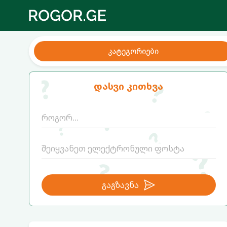
კატეგორიები
დასვი კითხვა
გაგზავნა