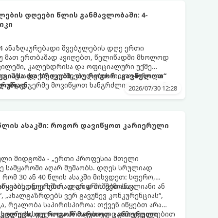
ების დღეები წლის განმავლობაში: 4-
იკი
 ანაზღაურებადი შვებულების დღე ერთი
თუ მათ ერთბაშად ავიღებთ, წელიწადში მხოლოდ
ვილეში, კალენდრისა და ოფიციალური უქმე
იით, შესაძლებელია შვებულების თითო-ოროლა
გიასა და ხრიკებს, თუ როგორ „გავწელოთ“
რამდენჯერმე მოვიწყოთ ხანგრძლივი, 4-დღიანი
ალურად.
2026/07/30 12:28
 წლის ასაკში: როგორ დავიწყოთ კარიერული
ლი მიდგომა - „ერთი პროფესია მთელი
ე სამყაროში აღარ მუშაობს. დღეს სრულიად
რომ 30 ან 40 წლის ასაკში მიხვდეთ: სფერო,
რ გაბედნიერებთ, აღარ არის შემოსავლიანი ან
აწყების იდეა ხშირად დიდ შიშებთანაა
“, „ახალგაზრდებს ვერ გავუწევ კონკურენციას“,
ა, რეალობა საპირისპიროა: თქვენ იწყებთ არა
 ცხოვრებისეული და პროფესიული გამოცდილებით
ამკვლევს, თუ როგორ მართოთ კარიერული