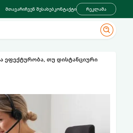
მთავარი
ჩვენ შესახებ
კონტაქტი
რეკლამა
ა ეფექტურობა, თუ დისტანციური