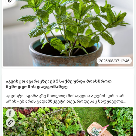
2026/08/07 12:46
აგვისტო აგარაკზე: ეს 5 საქმე უნდა მოასწროთ
შემოდგომის დადგომამდე
აგვისტო აგარაკზე მხოლოდ მოსავლის აღების დრო არ
არის - ეს არის გადამწყვეტი თვე, როდესაც საფუძველი
ეყრება მომავალი წლის მოსავალს და ბაღი მზადდება
შემოდგომა-ზამთრის სეზონისთვის. იმისათვის, რომ
ნიადაგმა ენერგია აღიდგინოს, ხოლო მცენარეებმა
ზამთარს გაუძლონ, აგვისტოს ბოლომდე 5
მნიშვნელოვანი საქმის გაკეთება უნდა მოასწროთ: