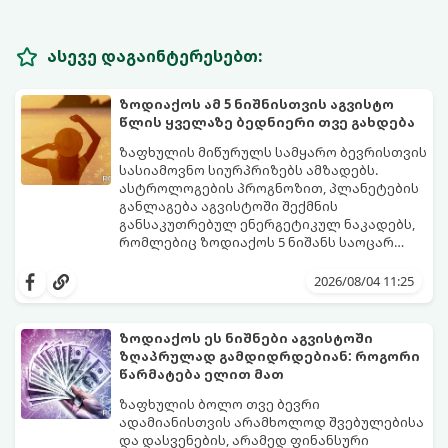
ასევე დაგაინტერესებთ:
ზოდიაქოს ამ 5 ნიშნისთვის აგვისტო
წლის ყველაზე ბედნიერი თვე გახდება
ზაფხულის მიწურულს სამყარო ბევრისთვის
სასიამოვნო სიურპრიზებს ამზადებს.
ასტროლოგების პროგნოზით, პლანეტების
განლაგება აგვისტოში შექმნის
განსაკუთრებულ ენერგეტიკულ ნაკადებს,
რომლებიც ზოდიაქოს 5 ნიშანს საოცარ
იღბალს, ჰარმონიასა და წარმატებას
მათთვის აგვისტო გარდამტეხი და წლის
მოუტანს.
ყველაზე ბედნიერი თვე აღმოჩნდება.
2026/08/04 11:25
გაიგეთ, მოხვდით თუ არა ამ იღბლიანთა
შორის:
ზოდიაქოს ეს ნიშნები აგვისტოში
ზღაპრულად გამდიდრდებიან: როგორი
წარმატება ელით მათ
ზაფხულის ბოლო თვე ბევრი
ადამიანისთვის არამხოლოდ შვებულებისა
და დასვენების, არამედ ფინანსური