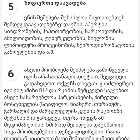
ზოგიერთი დაავადება
ენის შეშუპება შესაძლოა მიუთითებდეს
შემდეგ დაავადებებზე: დაუნის, აპერტის
სინდრომების, ჰიპოთირეოზის, სარკოიდოზის,
ამილოიდოზის, ტუბერკულოზის, მიელომის,
ლიპოიდური პროტეინოზის, ნეიროფიბრომატოზის
გამოვლენის და ა.შ.
ასეთი პრობლემა შეიძლება გამოწვეული
იყოს არასათანადო დიეტით, შეეცადეთ
გადახედოთ თქვენს დიეტას. გააძლიერეთ
იგი ვიტამინი B12 და რკინის შემცველი საკვებით.
ასევე სასარგებლოა პარკოსნების, ძირეული
ბოსტნეულის (სტაფილო, ნიახური, ოხრახუში,
ჭარხალი) და მარცვლეულის კვების რაციონში
შეტანა.იმის გარკვევა, თუ რა იწვევს ამ
მდგომარეობას, ხშირად შეიძლება დაეხმაროს
სხვა პრობლემების იდენტიფიცირებას, რათა
თავიდან აიცილოთ მათი შემდგომი განვითარება.