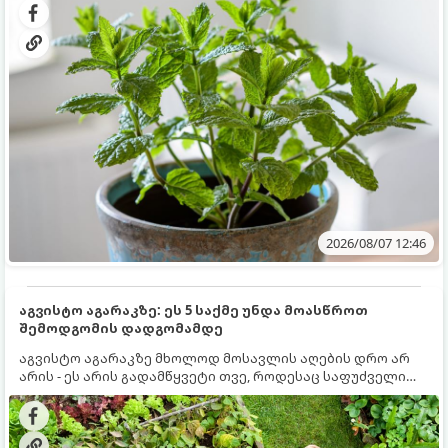
სწრაფად ვრცელდება და სხვა მცენარეებს ავიწროებს.
2026/08/07 12:46
აგვისტო აგარაკზე: ეს 5 საქმე უნდა მოასწროთ
შემოდგომის დადგომამდე
აგვისტო აგარაკზე მხოლოდ მოსავლის აღების დრო არ
არის - ეს არის გადამწყვეტი თვე, როდესაც საფუძველი
ეყრება მომავალი წლის მოსავალს და ბაღი მზადდება
შემოდგომა-ზამთრის სეზონისთვის. იმისათვის, რომ
ნიადაგმა ენერგია აღიდგინოს, ხოლო მცენარეებმა