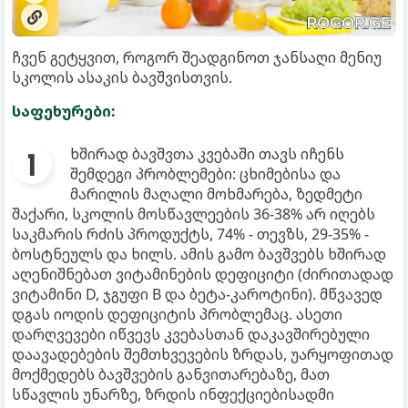
ჩვენ გეტყვით, როგორ შეადგინოთ ჯანსაღი მენიუ
სკოლის ასაკის ბავშვისთვის.
საფეხურები:
ხშირად ბავშვთა კვებაში თავს იჩენს
შემდეგი პრობლემები: ცხიმებისა და
მარილის მაღალი მოხმარება, ზედმეტი
შაქარი, სკოლის მოსწავლეების 36-38% არ იღებს
საკმარის რძის პროდუქტს, 74% - თევზს, 29-35% -
ბოსტნეულს და ხილს. ამის გამო ბავშვებს ხშირად
აღენიშნებათ ვიტამინების დეფიციტი (ძირითადად
ვიტამინი D, ჯგუფი B და ბეტა-კაროტინი). მწვავედ
დგას იოდის დეფიციტის პრობლემაც. ასეთი
დარღვევები იწვევს კვებასთან დაკავშირებული
დაავადებების შემთხვევების ზრდას, უარყოფითად
მოქმედებს ბავშვების განვითარებაზე, მათ
სწავლის უნარზე, ზრდის ინფექციებისადმი