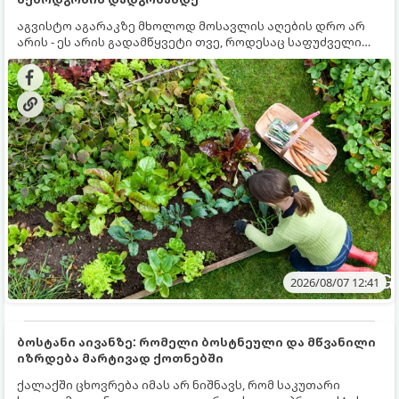
აგვისტო აგარაკზე მხოლოდ მოსავლის აღების დრო არ
არის - ეს არის გადამწყვეტი თვე, როდესაც საფუძველი
ეყრება მომავალი წლის მოსავალს და ბაღი მზადდება
შემოდგომა-ზამთრის სეზონისთვის. იმისათვის, რომ
ნიადაგმა ენერგია აღიდგინოს, ხოლო მცენარეებმა
ზამთარს გაუძლონ, აგვისტოს ბოლომდე 5
მნიშვნელოვანი საქმის გაკეთება უნდა მოასწროთ:
2026/08/07 12:41
ბოსტანი აივანზე: რომელი ბოსტნეული და მწვანილი
იზრდება მარტივად ქოთნებში
ქალაქში ცხოვრება იმას არ ნიშნავს, რომ საკუთარი