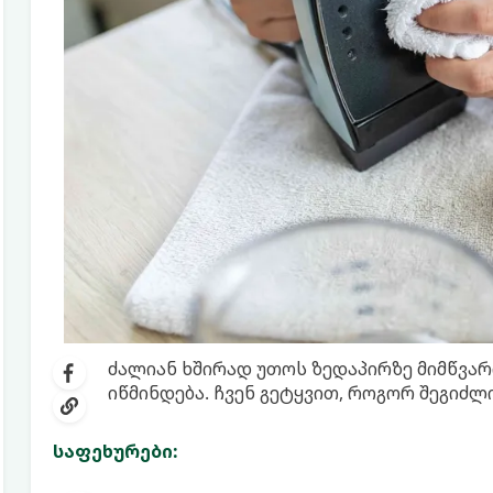
ძალიან ხშირად უთოს ზედაპირზე მიმწვარ
იწმინდება. ჩვენ გეტყვით, როგორ შეგიძლ
საფეხურები: