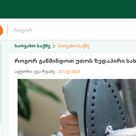
საოჯახო საქმე
საოჯახო საქმე
როგორ გაწმინდოთ უთოს ზედაპირი სა
ავტორი: ევა რუაძე
25 სექ 2023