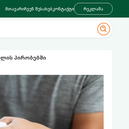
მთავარი
ჩვენ შესახებ
კონტაქტი
რეკლამა
ხლის პირობებში