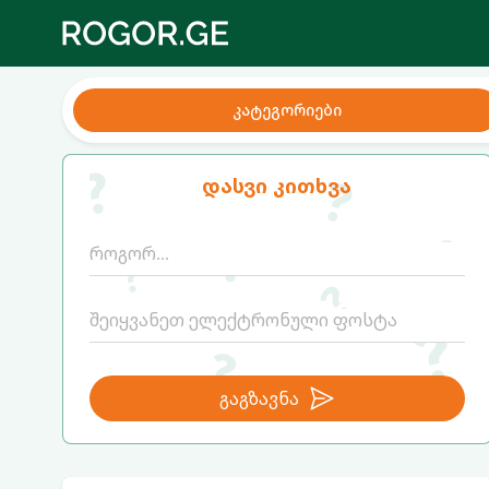
კატეგორიები
დასვი კითხვა
გაგზავნა