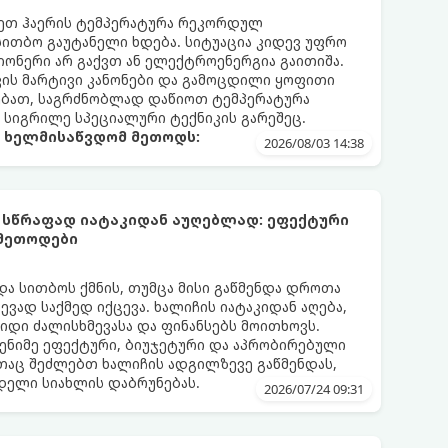
რეთ ჰაერის ტემპერატურა რეკორდულ
 სითბო გაუტანელი ხდება. სიტუაცია კიდევ უფრო
ონერი არ გაქვთ ან ელექტროენერგია გაითიშა.
კის მარტივი კანონები და გამოცდილი ყოფითი
ებათ, საგრძნობლად დაწიოთ ტემპერატურა
ო სიგრილე სპეციალური ტექნიკის გარეშეც.
ა ხელმისაწვდომ მეთოდს:
2026/08/03 14:38
 სწრაფად იატაკიდან აუღებლად: ეფექტური
 მეთოდები
და სითბოს ქმნის, თუმცა მისი გაწმენდა დროთა
ვად საქმედ იქცევა. ხალიჩის იატაკიდან აღება,
დიდი ძალისხმევასა და ფინანსებს მოითხოვს.
ენიმე ეფექტური, ბიუჯეტური და აპრობირებული
აც შეძლებთ ხალიჩის ადგილზევე გაწმენდას,
ნდელი სიახლის დაბრუნებას.
2026/07/24 09:31