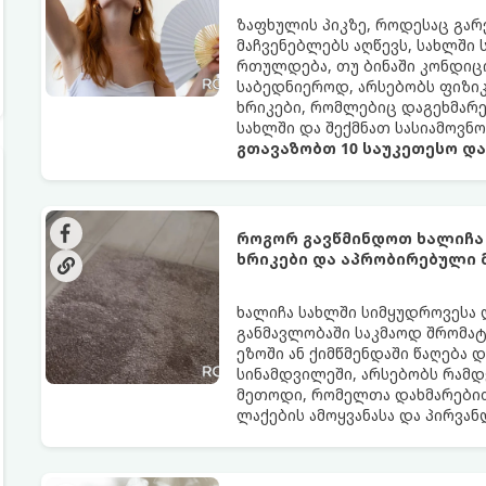
ზაფხულის პიკზე, როდესაც გა
მაჩვენებლებს აღწევს, სახლში
რთულდება, თუ ბინაში კონდიცი
საბედნიეროდ, არსებობს ფიზი
ხრიკები, რომლებიც დაგეხმარ
სახლში და შექმნათ სასიამოვნ
გთავაზობთ 10 საუკეთესო დ
როგორ გავწმინდოთ ხალიჩა
ხრიკები და აპრობირებული
ხალიჩა სახლში სიმყუდროვესა 
განმავლობაში საკმაოდ შრომატე
ეზოში ან ქიმწმენდაში წაღება 
სინამდვილეში, არსებობს რამდ
მეთოდი, რომელთა დახმარებით
ლაქების ამოყვანასა და პირვა