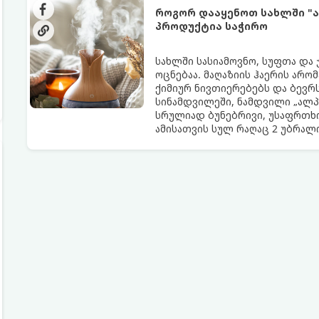
როგორ დააყენოთ სახლში "ა
პროდუქტია საჭირო
სახლში სასიამოვნო, სუფთა და
ოცნებაა. მაღაზიის ჰაერის არო
ქიმიურ ნივთიერებებს და ბევრს
სინამდვილეში, ნამდვილი „ალპ
სრულიად ბუნებრივი, უსაფრთხო
ამისათვის სულ რაღაც 2 უბრა
სავარაუდოდ უკვე გაქვთ სამზა