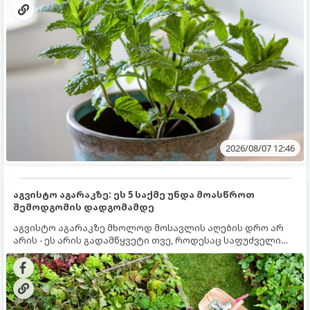
2026/08/07 12:46
აგვისტო აგარაკზე: ეს 5 საქმე უნდა მოასწროთ
შემოდგომის დადგომამდე
აგვისტო აგარაკზე მხოლოდ მოსავლის აღების დრო არ
არის - ეს არის გადამწყვეტი თვე, როდესაც საფუძველი
ეყრება მომავალი წლის მოსავალს და ბაღი მზადდება
შემოდგომა-ზამთრის სეზონისთვის. იმისათვის, რომ
ნიადაგმა ენერგია აღიდგინოს, ხოლო მცენარეებმა
ზამთარს გაუძლონ, აგვისტოს ბოლომდე 5
მნიშვნელოვანი საქმის გაკეთება უნდა მოასწროთ: