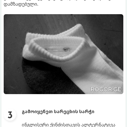
დამზადებული.
გამოიყენეთ სარეცხის სარჭი
ინგლისური ქინძისთავის ალტერნატივა