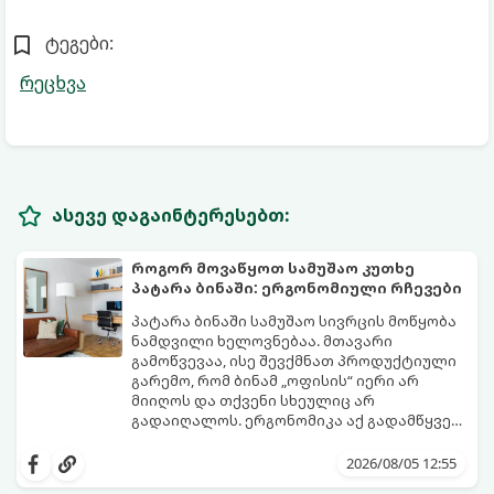
ტეგები:
რეცხვა
ასევე დაგაინტერესებთ:
როგორ მოვაწყოთ სამუშაო კუთხე
პატარა ბინაში: ერგონომიული რჩევები
პატარა ბინაში სამუშაო სივრცის მოწყობა
ნამდვილი ხელოვნებაა. მთავარი
გამოწვევაა, ისე შევქმნათ პროდუქტიული
გარემო, რომ ბინამ „ოფისის“ იერი არ
მიიღოს და თქვენი სხეულიც არ
გადაიღალოს. ერგონომიკა აქ გადამწყვეტ
როლს თამაშობს.
აი, როგორ მოაწყოთ იდეალური სამუშაო
კუთხე მცირე ფართში:
2026/08/05 12:55