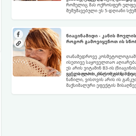
რომელიც მას ოქროსფერ ელფერ
შემუშავებული ეს 5-დღიანი სქე
ხანგრძლივი რუჯი კანის ჯანმრ
ნიაცინამიდი - კანის მოვლი
როგორ გამოვიყენოთ ის სწო
თანამედროვე კოსმეტოლოგიაში
ისეთივე საყოველთაო აღიარება
ეს არის ვიტამინ B3-ის (ნიაცი
ყველა ტიპის კანისთვის ნამდვ
განვიხილოთ, რატომ გახდა ნი
ნაწილი, ვისთვის არის ის გან
მაქსიმალური ეფექტის მისაღწე