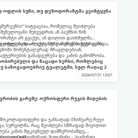
 ოფლის სუნი, თუ დეზოდორანტმა გვიმტყუნა
ემერჯენსი“ სიტუაციაა, რომელიც შეიძლება
შვნელოვანი შეხვედრის ან პაემნის წინ
რანტი არ გვაქვს, ან დილით დასხმულმა
ვიმტყუნა და იღლიებში უსიამოვნო სუნი გაჩნდა,
 ოფლს სუნი არ აქვს. სუნს აჩენენ ბაქტერიები,
ემოში მომენტალურად მრავლდებიან.
 ბაქტერიების განადგურება და კანის გამოშრობა.
პრობირებული და ნაცადი ხერხი, რომლებიც
თუ საზოგადოებრივ ტუალეტში, სულ რაღაც 2
2026/07/31 13:07
რობის გარეშე: ოქროსფერი რუჯის მიღების
 შოკოლადისფერი და ჯანსაღად ბზინვარე რუჯი
ცა, სურვილმა, რაც შეიძლება სწრაფად მივიღოთ
ლება კანის მტკივნეულ დამწვრობამდე,
იგვიყვანოს.
რთხოდ გამოიმუშაოს მელანინი - პიგმენტი,