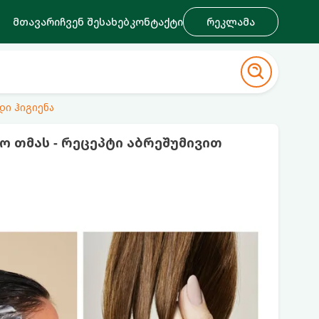
მთავარი
ჩვენ შესახებ
კონტაქტი
რეკლამა
დი ჰიგიენა
 თმას - რეცეპტი აბრეშუმივით