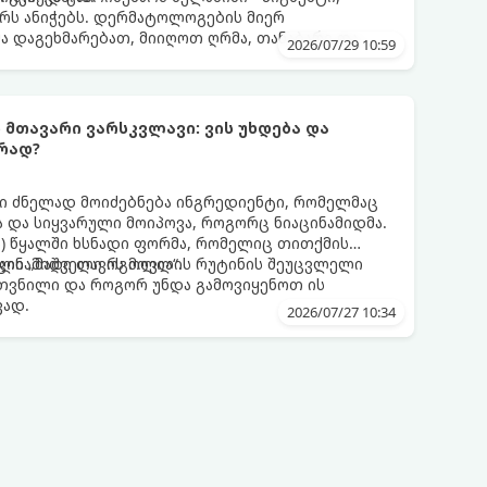
ს ანიჭებს. დერმატოლოგების მიერ
მა დაგეხმარებათ, მიიღოთ ღრმა, თანაბარი და
2026/07/29 10:59
თელობის დაზიანების გარეშე.
ს მთავარი ვარსკვლავი: ვის უხდება და
რად?
 ძნელად მოიძებნება ინგრედიენტი, რომელმაც
 და სიყვარული მოიპოვა, როგორც ნიაცინამიდმა.
ნის) წყალში ხსნადი ფორმა, რომელიც თითქმის
ილი „მაშველი რგოლია“.
აცინამიდი თავის მოვლის რუტინის შეუცვლელი
კუთვნილი და როგორ უნდა გამოვიყენოთ ის
ვად.
2026/07/27 10:34