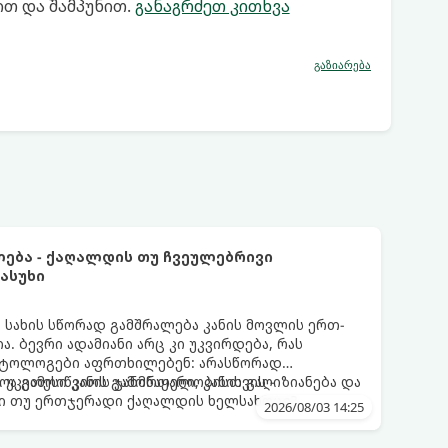
ით და შამპუნით.
განაგრძეთ კითხვა
გაზიარება
ლება - ქაღალდის თუ ჩვეულებრივი
ასუხი
სახის სწორად გამშრალება კანის მოვლის ერთ-
ა. ბევრი ადამიანი არც კი უკვირდება, რას
მატოლოგები აფრთხილებენ: არასწორად
ა გამოიწვიოს გამონაყარი, კანის გაღიზიანება და
 უკეთესი კანის ჯანმრთელობისთვის -
ი თუ ერთჯერადი ქაღალდის ხელსახოცი?
2026/08/03 14:25