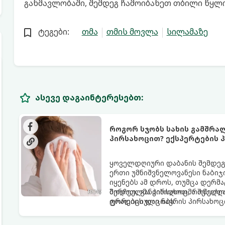
განმავლობაში, შემდეგ ჩამოიბანეთ თბილი წყლ
ტეგები:
თმა
თმის მოვლა
სილამაზე
ასევე დაგაინტერესებთ:
როგორ სჯობს სახის გამშრა
პირსახოცით? ექსპერტების პ
ყოველდღიური დაბანის შემდეგ 
ერთი უმნიშვნელოვანესი ნაბიჯი
იყენებს ამ დროს, თუმცა დერ
შერჩეულმა პირსახოცმა შესაძლო
მოდით, განვიხილოთ, რომელია
ფორების დაცობა.
ტრადიციული ნაჭრის პირსახოც