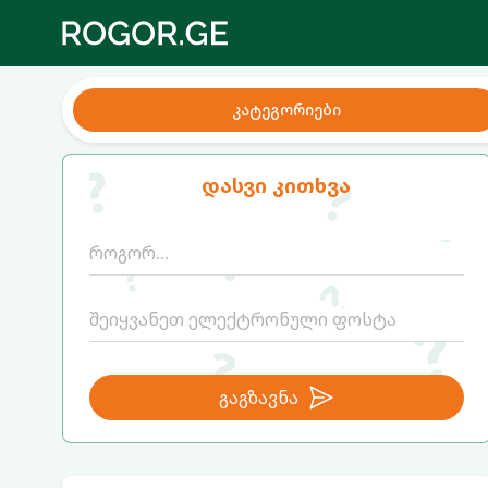
კატეგორიები
დასვი კითხვა
გაგზავნა