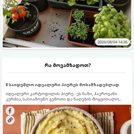
2026/08/04 14:36
რა მოვამზადოთ?
8 საიდუმლო იდეალური პიურეს მოსამზადებლად
იდეალური კარტოფილის პიურე - ეს ნაზი, ჰაეროვანი
კერძია, სასიამოვნო გემოთი და ნაღების-მოყვითალო
ფერით. მისი მომზადება ძალიან მარტივია, მაგრამ
არსებობს რამდენიმე საიდუმლო, რომლებიც უნდა
იცოდეთ, რომ პიურე იდეალურად გემრიელი გამოვიდეს.