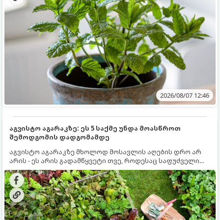
2026/08/07 12:46
აგვისტო აგარაკზე: ეს 5 საქმე უნდა მოასწროთ
შემოდგომის დადგომამდე
აგვისტო აგარაკზე მხოლოდ მოსავლის აღების დრო არ
არის - ეს არის გადამწყვეტი თვე, როდესაც საფუძველი
ეყრება მომავალი წლის მოსავალს და ბაღი მზადდება
შემოდგომა-ზამთრის სეზონისთვის. იმისათვის, რომ
ნიადაგმა ენერგია აღიდგინოს, ხოლო მცენარეებმა
ზამთარს გაუძლონ, აგვისტოს ბოლომდე 5
მნიშვნელოვანი საქმის გაკეთება უნდა მოასწროთ: