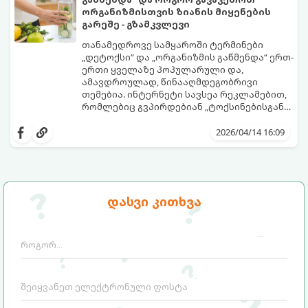
ორგანიზმისთვის ზიანის მიყენების
გარეშე - გზამკვლევი
თანამედროვე სამყაროში ტერმინები
„დეტოქსი“ და „ორგანიზმის გაწმენდა“ ერთ-
ერთი ყველაზე პოპულარული და,
ამავდროულად, წინააღმდეგობრივი
თემებია. ინტერნეტი სავსეა რეკლამებით,
რომლებიც გვპირდებიან „ტოქსინებისგან
გათავისუფლებას“ სხვადასხვა ჩაის,
წვენების ან მკაცრი დიეტების მეშვეობით.
2026/04/14 16:09
თუმცა, სანამ ამ გზას დაადგებით,
მნიშვნელოვანია გავიგოთ, რა იმალება ამ
სიტყვების მიღმა, რამდენად რეალურია
მათი ეფექტი და რას ფიქრობს ამაზე
თანამედროვე მედიცინა.
დასვი კითხვა