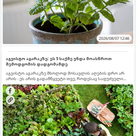
2026/08/07 12:46
აგვისტო აგარაკზე: ეს 5 საქმე უნდა მოასწროთ
შემოდგომის დადგომამდე
აგვისტო აგარაკზე მხოლოდ მოსავლის აღების დრო არ
არის - ეს არის გადამწყვეტი თვე, როდესაც საფუძველი
ეყრება მომავალი წლის მოსავალს და ბაღი მზადდება
შემოდგომა-ზამთრის სეზონისთვის. იმისათვის, რომ
ნიადაგმა ენერგია აღიდგინოს, ხოლო მცენარეებმა
ზამთარს გაუძლონ, აგვისტოს ბოლომდე 5
მნიშვნელოვანი საქმის გაკეთება უნდა მოასწროთ: