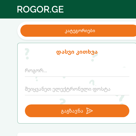
კატეგორიები
დასვი კითხვა
გაგზავნა