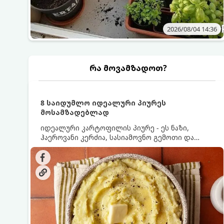
2026/08/04 14:36
რა მოვამზადოთ?
8 საიდუმლო იდეალური პიურეს
მოსამზადებლად
იდეალური კარტოფილის პიურე - ეს ნაზი,
ჰაეროვანი კერძია, სასიამოვნო გემოთი და
ნაღების-მოყვითალო ფერით. მისი მომზადება
ძალიან მარტივია, მაგრამ არსებობს რამდენიმე
საიდუმლო, რომლებიც უნდა იცოდეთ, რომ
პიურე იდეალურად გემრიელი გამოვიდეს.