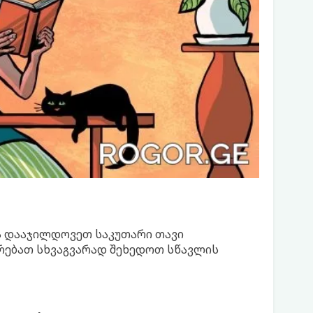
ა დააჯილდოვეთ საკუთარი თავი
არებათ სხვაგვარად შეხედოთ სწავლის