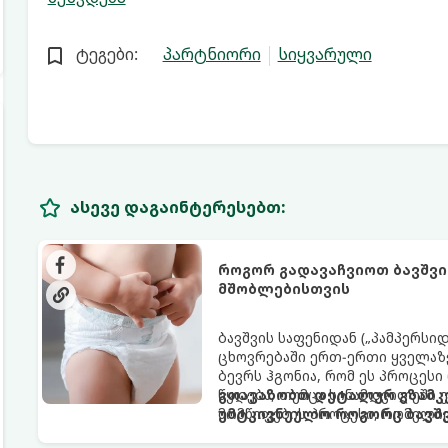
ტეგები:
პარტნიორი
სიყვარული
ასევე დაგაინტერესებთ:
როგორ გადავაჩვიოთ ბავშვი
მშობლებისთვის
ბავშვის საფენიდან („პამპერსი
ცხოვრებაში ერთ-ერთი ყველაზე
ბევრს ჰგონია, რომ ეს პროცესი
წყდება, თუმცა სინამდვილეში
გთავაზობთ დეტალურ გზამკვ
მომწიფების პროცესი, რომელი
უმტკივნეულო როგორც ბავშვი
მოითხოვს.