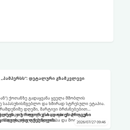
 „პამპერსს“: დეტალური გზამკვლევი
დან“) ქოთანზე გადაყვანა ყველა მშობლის
 საპასუხისმგებლო და ხშირად სტრესული ეტაპია.
 რამდენიმე დღეში, მარტივი ბრძანებებით
 ეს არის ფიზიოლოგიური და ფსიქოლოგიური
ლევს, თუ როგორ გახადოთ ეს პროცესი
ც ინდივიდუალურ მიდგომასა და მოთმინებას
სთვის, ისე თქვენთვის.
2026/07/27 09:46