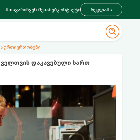
მთავარი
ჩვენ შესახებ
კონტაქტი
რეკლამა
ა ურთიერთობები
ოველთვის დაკავებული ხართ