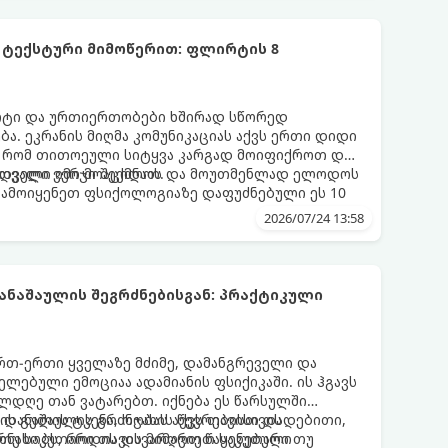
 ტექსტური მიმოწერით: ფლირტის 8
რტი და ურთიერთობები ხშირად სწორედ
ა. ეკრანის მიღმა კომუნიკაციას აქვს ერთი დიდი
, რომ თითოეული სიტყვა კარგად მოიფიქროთ და
დველი იმიჯი შექმნათ.
ს თვალი ვერ მოაცილოს და მოუთმენლად ელოდოს
გამოიყენეთ ფსიქოლოგიაზე დაფუძნებული ეს 10
2026/07/24 13:58
ნაშაულის შეგრძნებისგან: პრაქტიკული
 ერთ-ერთი ყველაზე მძიმე, დამანგრეველი და
ლებული ემოციაა ადამიანის ფსიქიკაში. ის ჰგავს
ლდღე თან ვატარებთ. იქნება ეს წარსულში
ის გულის ტკენა, ოჯახის წევრებისთვის
 დანაშაულის გრძნობას აქვს თავისი დადებითი,
თუ საკუთარი თავის მიმართ წაყენებული
რნახობს, როდის დავარღვიეთ საკუთარი თუ