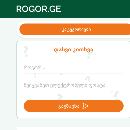
კატეგორიები
დასვი კითხვა
გაგზავნა