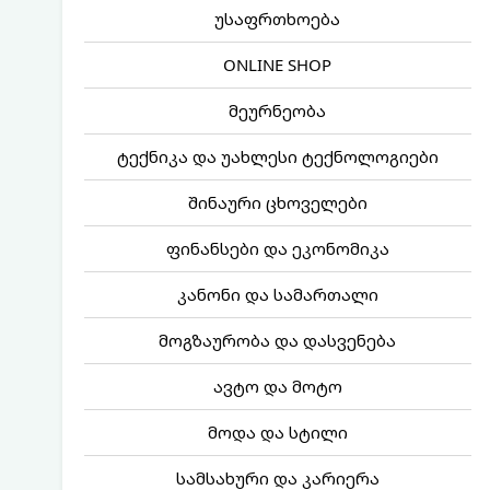
უსაფრთხოება
ONLINE SHOP
მეურნეობა
ტექნიკა და უახლესი ტექნოლოგიები
შინაური ცხოველები
ფინანსები და ეკონომიკა
კანონი და სამართალი
მოგზაურობა და დასვენება
ავტო და მოტო
მოდა და სტილი
სამსახური და კარიერა