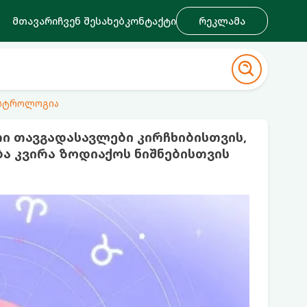
მთავარი
ჩვენ შესახებ
კონტაქტი
რეკლამა
ასტროლოგია
ი თავგადასავლები კირჩხიბისთვის,
ბა კვირა ზოდიაქოს ნიშნებისთვის