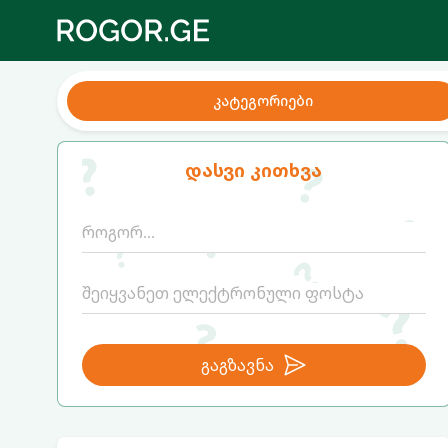
კატეგორიები
დასვი კითხვა
გაგზავნა