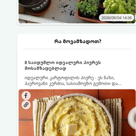
2026/08/04 14:36
რა მოვამზადოთ?
8 საიდუმლო იდეალური პიურეს
მოსამზადებლად
იდეალური კარტოფილის პიურე - ეს ნაზი,
ჰაეროვანი კერძია, სასიამოვნო გემოთი და
ნაღების-მოყვითალო ფერით. მისი მომზადება
ძალიან მარტივია, მაგრამ არსებობს რამდენიმე
საიდუმლო, რომლებიც უნდა იცოდეთ, რომ
პიურე იდეალურად გემრიელი გამოვიდეს.