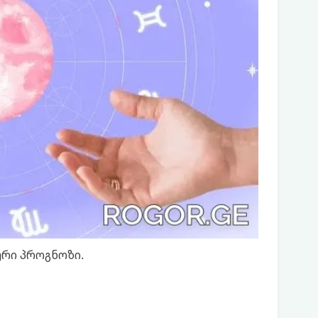
ური პროგნოზი.