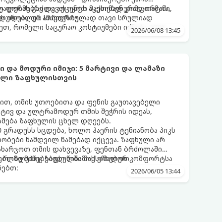
ლ ფორმებზე და აქცენტს აკეთებენ კომფორტის,
უალებას გაძლევთ იყოთ მაქსიმალურად თამამი,
ს იდეალურ სინთეზზე.
ალურობა და ამავდროულად თავი სრულიად
, რომელი საცურაო კოსტიუმები იქნება 2026
2026/06/08 13:45
 და მოდური იმიჯი: 5 მარტივი და ლამაზი
ხელი ზაფხულისთვის
თ, თმის უთოებითა და ფენის გაუთავებელი
რტივ და ულტრამოდურ თმის შეჭრის იდეას,
მება ზაფხულის ცხელ დღეებს.
 გრადუსს სცდება, ხოლო ჰაერის ტენიანობა პიკს
ობები ნამდვილ წამებად იქცევა. ზაფხული არ
დახარჯოთ თმის დახვევაზე, ფენთან ბრძოლაში
ბლზე მიწებებულ წინამოს ეჩხუბოთ.
, რომლებიც ზაფხულში მაქსიმალურ კომფორტსა
ნებთ:
2026/06/05 13:44