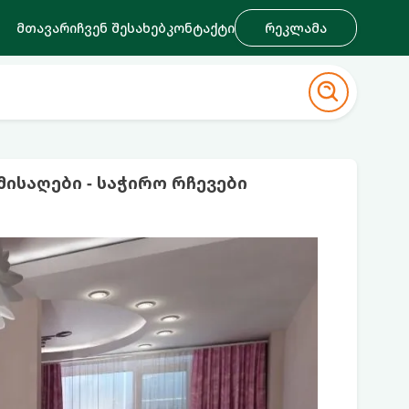
მთავარი
ჩვენ შესახებ
კონტაქტი
რეკლამა
ისაღები - საჭირო რჩევები