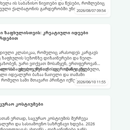
ახელა ის საბაზისო ნივთები და წესები, რომლებიც
ული ქალბატონის გარდერობში უნდა იყოს:
2026/08/07 09:54
ი ზაფხულისთვის: კრეატიული იდეები
არდებით
დიული კლასიკაა, რომელიც არასოდეს კარგავს
ე ზაფხულის სეზონზე დიზაინერები და ნეილ-
ავაზობენ, უარი ვთქვათ მოსაწყენ, ერთფეროვან
ილი საზაფხულო, წვნიანი და რომანტიკული
ნალობა - კლასიკური ალისფერიდან დაწყებული,
ლი იდეალური ბაზაა ნათელი და თამამი
 რომელი სამი მთავარი პრინტი იქნება ივნისის
2026/06/10 11:55
ლების მოდაში:
ცურაო კოსტიუმები
თან ერთად, საცურაო კოსტიუმის შერჩევა
ლური და სასიამოვნო საზრუნავი ხდება. 2026
რევოლუციას ახდენს - დიზაინერები უარს