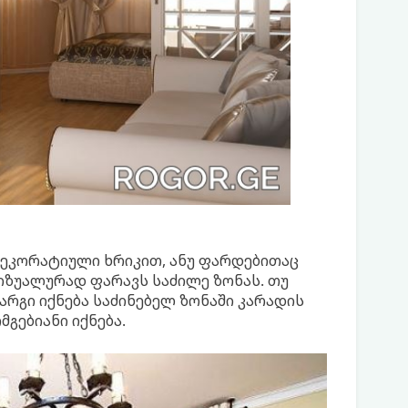
დეკორატიული ხრიკით, ანუ ფარდებითაც
იზუალურად ფარავს საძილე ზონას. თუ
არგი იქნება საძინებელ ზონაში კარადის
გებიანი იქნება.