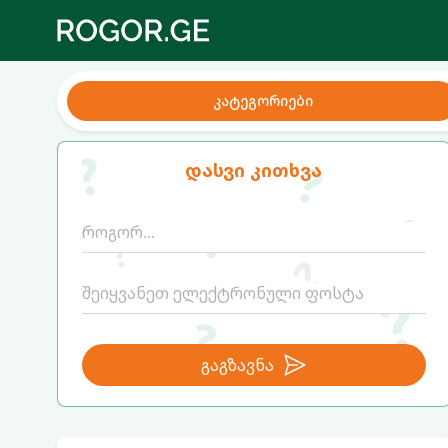
კატეგორიები
დასვი კითხვა
გაგზავნა