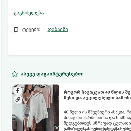
გაგრძელება
ტეგები:
დიზაინი
ასევე დაგაინტერესებთ:
როგორ ჩავიცვათ 40 წლის შ
წესი და აუცილებელი სამოს
40 წელი ის მშვენიერი ასაკია,
შინაგანი ჰარმონიისა და სიმწი
შედგებოდეს სწრაფად ცვლადი, 
ხაზს ელეგანტურობას, სტატუსს
ცნობილმა ჰოლივუდელმა სტილ