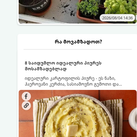
2026/08/04 14:36
რა მოვამზადოთ?
8 საიდუმლო იდეალური პიურეს
მოსამზადებლად
იდეალური კარტოფილის პიურე - ეს ნაზი,
ჰაეროვანი კერძია, სასიამოვნო გემოთი და
ნაღების-მოყვითალო ფერით. მისი მომზადება
ძალიან მარტივია, მაგრამ არსებობს რამდენიმე
საიდუმლო, რომლებიც უნდა იცოდეთ, რომ
პიურე იდეალურად გემრიელი გამოვიდეს.