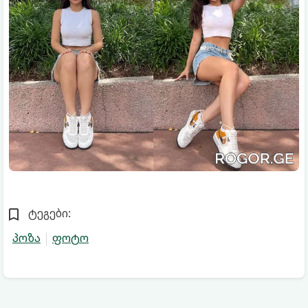
ტეგები:
პოზა
ფოტო