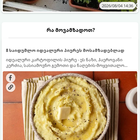
2026/08/04 14:36
რა მოვამზადოთ?
8 საიდუმლო იდეალური პიურეს მოსამზადებლად
იდეალური კარტოფილის პიურე - ეს ნაზი, ჰაეროვანი
კერძია, სასიამოვნო გემოთი და ნაღების-მოყვითალო
ფერით. მისი მომზადება ძალიან მარტივია, მაგრამ
არსებობს რამდენიმე საიდუმლო, რომლებიც უნდა
იცოდეთ, რომ პიურე იდეალურად გემრიელი გამოვიდეს.