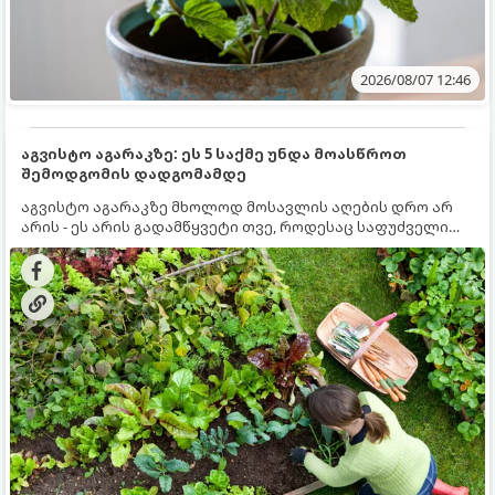
2026/08/07 12:46
აგვისტო აგარაკზე: ეს 5 საქმე უნდა მოასწროთ
შემოდგომის დადგომამდე
აგვისტო აგარაკზე მხოლოდ მოსავლის აღების დრო არ
არის - ეს არის გადამწყვეტი თვე, როდესაც საფუძველი
ეყრება მომავალი წლის მოსავალს და ბაღი მზადდება
შემოდგომა-ზამთრის სეზონისთვის. იმისათვის, რომ
ნიადაგმა ენერგია აღიდგინოს, ხოლო მცენარეებმა
ზამთარს გაუძლონ, აგვისტოს ბოლომდე 5
მნიშვნელოვანი საქმის გაკეთება უნდა მოასწროთ: