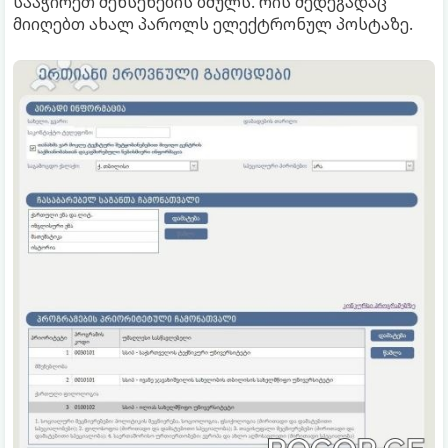
სააჭირეთ შეხსენების ბმულს. რის შედეგადაც
მიიღებთ ახალ პაროლს ელექტრონულ პოსტაზე.