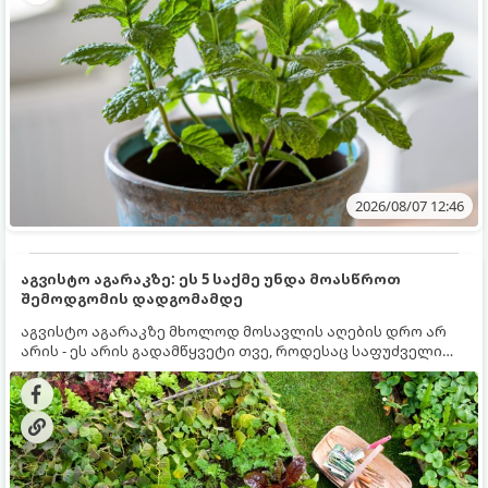
2026/08/07 12:46
აგვისტო აგარაკზე: ეს 5 საქმე უნდა მოასწროთ
შემოდგომის დადგომამდე
აგვისტო აგარაკზე მხოლოდ მოსავლის აღების დრო არ
არის - ეს არის გადამწყვეტი თვე, როდესაც საფუძველი
ეყრება მომავალი წლის მოსავალს და ბაღი მზადდება
შემოდგომა-ზამთრის სეზონისთვის. იმისათვის, რომ
ნიადაგმა ენერგია აღიდგინოს, ხოლო მცენარეებმა
ზამთარს გაუძლონ, აგვისტოს ბოლომდე 5
მნიშვნელოვანი საქმის გაკეთება უნდა მოასწროთ: