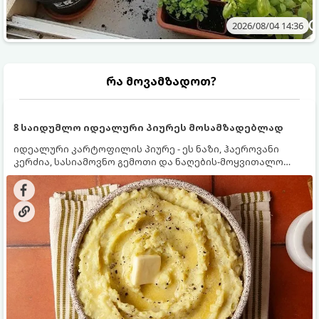
2026/08/04 14:36
რა მოვამზადოთ?
8 საიდუმლო იდეალური პიურეს მოსამზადებლად
იდეალური კარტოფილის პიურე - ეს ნაზი, ჰაეროვანი
კერძია, სასიამოვნო გემოთი და ნაღების-მოყვითალო
ფერით. მისი მომზადება ძალიან მარტივია, მაგრამ
არსებობს რამდენიმე საიდუმლო, რომლებიც უნდა
იცოდეთ, რომ პიურე იდეალურად გემრიელი გამოვიდეს.