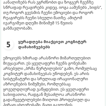
აანალიზებს რას ვგრძნობთ და ზოგჯერ ჩვენზე
სწრაფად რეაგირებს კიდეც. იოგა ააშენებს „ხიდს“,
თუ როგორ გვესმის ჩვენი ემოციები და როგორ
რეაგირებს ჩვენი სხეული მათზე. ამიტომ
ივარჯიშეთ დღეში მინიმუმ 15 წუთის
განმავლობაში.
ყურადღება მიაქციეთ კოგნიტურ
დამახინჯებებს
ემოციებს ხშირად არასწორი მიმართულებით
მივყავართ. ეს ყველაფერი ჩვენს გონებაში
არსებული „ბრმა წერტილების“ გამო, რომელსაც
კოგნიტურ დამახინჯებას უწოდებენ. ეს არის
სისტემატური და სრულიად ირაციონალური
აზროვნების ნიმუშები, რომლებსაც
ყოველდღიურად ვაწყდებით. ეს ყველაფერი
სახიფათოა, რადგან შესაძლოა არასწორი
გადაწყვეტილებები მიიღოთ პროფესიულ და
პირად ცხოვრებაში. მათი გავლენის