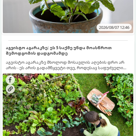
2026/08/07 12:46
აგვისტო აგარაკზე: ეს 5 საქმე უნდა მოასწროთ
შემოდგომის დადგომამდე
აგვისტო აგარაკზე მხოლოდ მოსავლის აღების დრო არ
არის - ეს არის გადამწყვეტი თვე, როდესაც საფუძველი
ეყრება მომავალი წლის მოსავალს და ბაღი მზადდება
შემოდგომა-ზამთრის სეზონისთვის. იმისათვის, რომ
ნიადაგმა ენერგია აღიდგინოს, ხოლო მცენარეებმა
ზამთარს გაუძლონ, აგვისტოს ბოლომდე 5
მნიშვნელოვანი საქმის გაკეთება უნდა მოასწროთ: