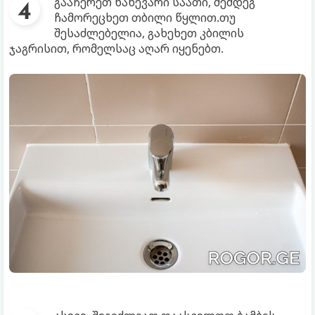
გააჩერეთ ნახევარი საათი, შემდეგ
ჩამორეცხეთ თბილი წყლით.თუ
შესაძლებელია, გახეხეთ კბილის
ჯაგრისით, რომელსაც აღარ იყენებთ.