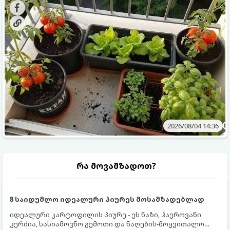
ბოსტნეულს მოკრეფთ.
და როგორ მოუაროთ მათ სწორად.
2026/08/04 14:36
რა მოვამზადოთ?
8 საიდუმლო იდეალური პიურეს მოსამზადებლად
იდეალური კარტოფილის პიურე - ეს ნაზი, ჰაეროვანი
კერძია, სასიამოვნო გემოთი და ნაღების-მოყვითალო