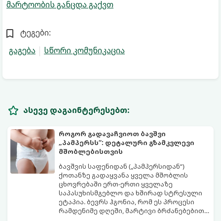
მარტოობის განცდა გაქვთ
ტეგები:
გაგება
სწორი კომუნიკაცია
ასევე დაგაინტერესებთ:
როგორ გადავაჩვიოთ ბავშვი
„პამპერსს“: დეტალური გზამკვლევი
მშობლებისთვის
ბავშვის საფენიდან („პამპერსიდან“)
ქოთანზე გადაყვანა ყველა მშობლის
ცხოვრებაში ერთ-ერთი ყველაზე
საპასუხისმგებლო და ხშირად სტრესული
ეტაპია. ბევრს ჰგონია, რომ ეს პროცესი
რამდენიმე დღეში, მარტივი ბრძანებებით
წყდება, თუმცა სინამდვილეში ეს არის
გთავაზობთ დეტალურ გზამკვლევს, თუ