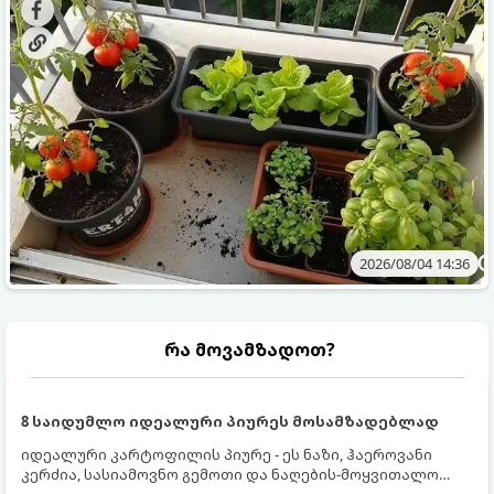
ბოსტნეულს მოკრეფთ.
და როგორ მოუაროთ მათ სწორად.
2026/08/04 14:36
რა მოვამზადოთ?
8 საიდუმლო იდეალური პიურეს მოსამზადებლად
იდეალური კარტოფილის პიურე - ეს ნაზი, ჰაეროვანი
კერძია, სასიამოვნო გემოთი და ნაღების-მოყვითალო
ფერით. მისი მომზადება ძალიან მარტივია, მაგრამ