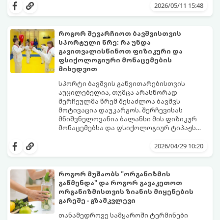
საყრდენს:
ნაწილად იქცეს, მიჰყევით ამ ინსტრუქციას:
2026/05/11 15:48
როგორ შევარჩიოთ ბავშვისთვის
სპორტული წრე: რა უნდა
გავითვალისწინოთ ფიზიკური და
ფსიქოლოგიური მონაცემების
მიხედვით
სპორტი ბავშვის განვითარებისთვის
აუცილებელია, თუმცა არასწორად
შერჩეულმა წრემ შესაძლოა ბავშვს
მოტივაცია დაუკარგოს. შერჩევისას
მნიშვნელოვანია ბალანსი მის ფიზიკურ
მონაცემებსა და ფსიქოლოგიურ ტიპაჟს
შორის.
2026/04/29 10:20
როგორ მუშაობს "ორგანიზმის
გაწმენდა" და როგორ გავაკეთოთ
ორგანიზმისთვის ზიანის მიყენების
გარეშე - გზამკვლევი
თანამედროვე სამყაროში ტერმინები