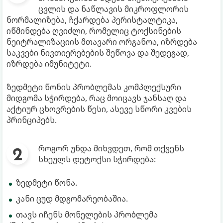
ცვლის და ნაწლავის მიკროფლორის
ნორმალიზება, ჩქარდება პერისტალტიკა,
იწმინდება ღვიძლი, რომელიც ტოქსინების
ნეიტრალიზაციის მთავარი ორგანოა, იზრდება
საკვები ნივთიერებების შეწოვა და შედეგად,
იზრდება იმუნიტეტი.
ზედმეტი წონის პრობლემას კომპლექსური
მიდგომა სჭირდება, რაც მოიცავს ჯანსაღ და
აქტიურ ცხოვრების წესი, ასევე სწორი კვების
პრინციპებს.
როგორ უნდა მიხვდეთ, რომ თქვენს
სხეულს დეტოქსი სჭირდება:
ზედმეტი წონა.
კანი ცუდ მდგომარეობაშია.
თავს იჩენს მონელების პრობლემა