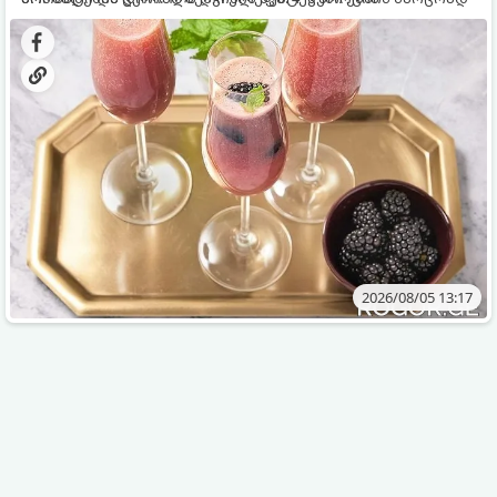
დახვეწილ და მაგრილებელ კოქტეილს.
2026/08/05 13:17