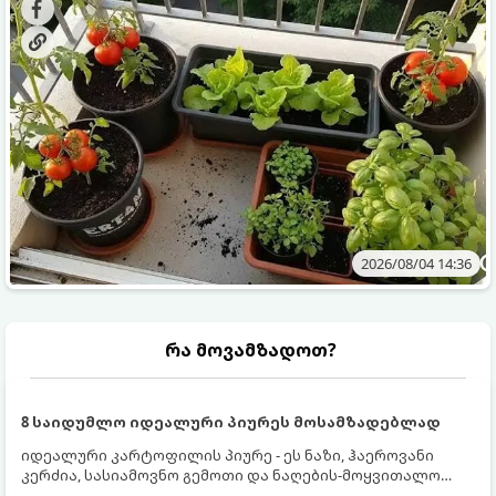
ბოსტნეულს მოკრეფთ.
და როგორ მოუაროთ მათ სწორად.
2026/08/04 14:36
რა მოვამზადოთ?
8 საიდუმლო იდეალური პიურეს მოსამზადებლად
იდეალური კარტოფილის პიურე - ეს ნაზი, ჰაეროვანი
კერძია, სასიამოვნო გემოთი და ნაღების-მოყვითალო
ფერით. მისი მომზადება ძალიან მარტივია, მაგრამ