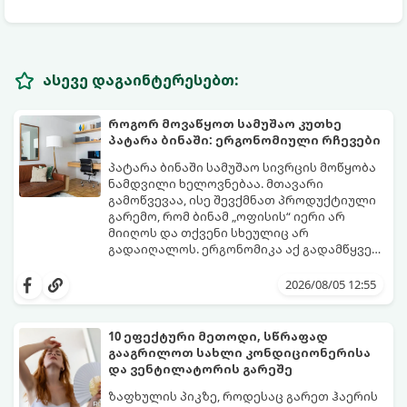
ასევე დაგაინტერესებთ:
როგორ მოვაწყოთ სამუშაო კუთხე
პატარა ბინაში: ერგონომიული რჩევები
პატარა ბინაში სამუშაო სივრცის მოწყობა
ნამდვილი ხელოვნებაა. მთავარი
გამოწვევაა, ისე შევქმნათ პროდუქტიული
გარემო, რომ ბინამ „ოფისის“ იერი არ
მიიღოს და თქვენი სხეულიც არ
გადაიღალოს. ერგონომიკა აქ გადამწყვეტ
როლს თამაშობს.
აი, როგორ მოაწყოთ იდეალური სამუშაო
კუთხე მცირე ფართში:
2026/08/05 12:55
10 ეფექტური მეთოდი, სწრაფად
გააგრილოთ სახლი კონდიციონერისა
და ვენტილატორის გარეშე
ზაფხულის პიკზე, როდესაც გარეთ ჰაერის