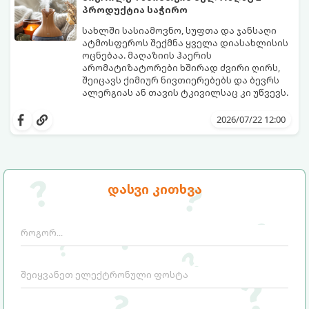
პროდუქტია საჭირო
სახლში სასიამოვნო, სუფთა და ჯანსაღი
ატმოსფეროს შექმნა ყველა დიასახლისის
ოცნებაა. მაღაზიის ჰაერის
არომატიზატორები ხშირად ძვირი ღირს,
შეიცავს ქიმიურ ნივთიერებებს და ბევრს
ალერგიას ან თავის ტკივილსაც კი უწვევს.
სინამდვილეში, ნამდვილი „ალპური
სიგრილისა“ და სიახლის ეფექტის მიღწევა
2026/07/22 12:00
სრულიად ბუნებრივი, უსაფრთხო და
ბიუჯეტური გზით არის შესაძლებელი.
ამისათვის სულ რაღაც 2 უბრალო
ინგრედიენტი დაგჭირდებათ, რომლებიც
სავარაუდოდ უკვე გაქვთ სამზარეულოში!
დასვი კითხვა