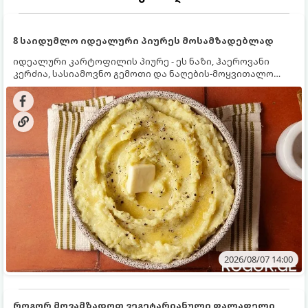
8 საიდუმლო იდეალური პიურეს მოსამზადებლად
იდეალური კარტოფილის პიურე - ეს ნაზი, ჰაეროვანი
კერძია, სასიამოვნო გემოთი და ნაღების-მოყვითალო
ფერით. მისი მომზადება ძალიან მარტივია, მაგრამ
არსებობს რამდენიმე საიდუმლო, რომლებიც უნდა
იცოდეთ, რომ პიურე იდეალურად გემრიელი გამოვიდეს.
2026/08/07 14:00
როგორ მოვამზადოთ ვეგეტარიანული ფალაფელი