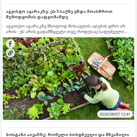
აგვისტო აგარაკზე: ეს 5 საქმე უნდა მოასწროთ
შემოდგომის დადგომამდე
აგვისტო აგარაკზე მხოლოდ მოსავლის აღების დრო არ
არის - ეს არის გადამწყვეტი თვე, როდესაც საფუძველი
ეყრება მომავალი წლის მოსავალს და ბაღი მზადდება
შემოდგომა-ზამთრის სეზონისთვის. იმისათვის, რომ
ნიადაგმა ენერგია აღიდგინოს, ხოლო მცენარეებმა
ზამთარს გაუძლონ, აგვისტოს ბოლომდე 5
მნიშვნელოვანი საქმის გაკეთება უნდა მოასწროთ:
2026/08/07 12:41
ბოსტანი აივანზე: რომელი ბოსტნეული და მწვანილი