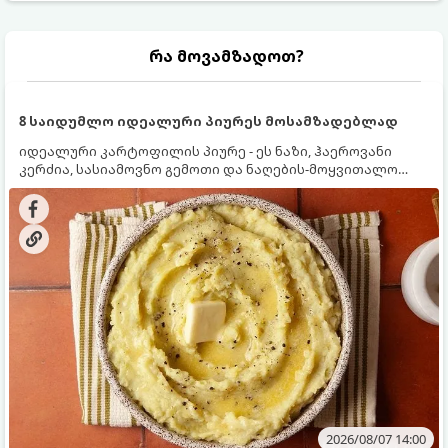
რა მოვამზადოთ?
8 საიდუმლო იდეალური პიურეს მოსამზადებლად
იდეალური კარტოფილის პიურე - ეს ნაზი, ჰაეროვანი
კერძია, სასიამოვნო გემოთი და ნაღების-მოყვითალო
ფერით. მისი მომზადება ძალიან მარტივია, მაგრამ
არსებობს რამდენიმე საიდუმლო, რომლებიც უნდა
იცოდეთ, რომ პიურე იდეალურად გემრიელი გამოვიდეს.
2026/08/07 14:00