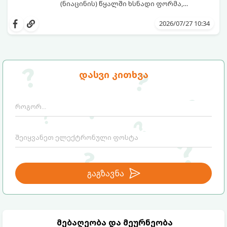
(ნიაცინის) წყალში ხსნადი ფორმა,
რომელიც თითქმის ყველა ტიპის
განვიხილოთ, რატომ გახდა ნიაცინამიდი
კანისთვის ნამდვილი „მაშველი რგოლია“.
თავის მოვლის რუტინის შეუცვლელი
2026/07/27 10:34
ნაწილი, ვისთვის არის ის განკუთვნილი და
როგორ უნდა გამოვიყენოთ ის
მაქსიმალური ეფექტის მისაღწევად.
დასვი კითხვა
გაგზავნა
მებაღეობა და მეურნეობა