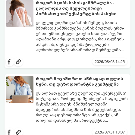
როგორ სჯობს სახის გამშრალება -
ქაღალდის თუ ჩვეულებრივი
პირსახოცით? ექსპერტების პასუხი
ყოველდღიური დაბანის შემდეგ სახის
სწორად გამშრალება კანის მოვლის ერთ-
ერთი უმნიშვნელოვანესი ნაბიჯია. ბევრი
ადამიანი არც კი უკვირდება, რას იყენებს
ამ დროს, თუმცა დერმატოლოგები
აფრთხილებენ: არასწორად შერჩეულმა
პირსახოცმა შესაძლოა გამოიწვიოს
მოდით, განვიხილოთ, რომელია უკეთესი
გამონაყარი, კანის გაღიზიანება და
კანის ჯანმრთელობისთვის - ტრადიციული
2026/08/03 14:25
ფორების დაცობა.
ნაჭრის პირსახოცი თუ ერთჯერადი
ქაღალდის ხელსახოცი?
როგორ მოვიშოროთ სწრაფად ოფლის
სუნი, თუ დეზოდორანტმა გვიმტყუნა
ეს ალბათ ყველაზე უხერხული „ემერჯენსი“
სიტუაციაა, რომელიც შეიძლება ზაფხულის
მცხუნვარე დღეს, მნიშვნელოვანი
შეხვედრის ან პაემნის წინ შეგვემთხვეს.
როდესაც დეზოდორანტი არ გვაქვს, ან
დილით დასხმულმა პროდუქტმა
შუადღისთვის უკვე გვიმტყუნა და
მთავარია გვახსოვდეს:
თავად ოფლს
იღლიებში უსიამოვნო სუნი გაჩნდა,
სუნი არ აქვს. სუნს აჩენენ ბაქტერიები,
2026/07/31 13:07