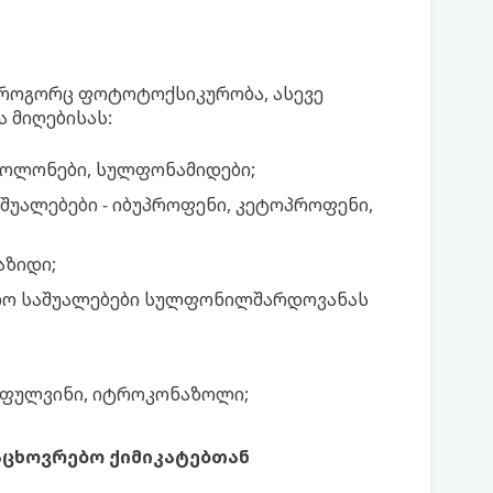
, როგორც ფოტოტოქსიკურობა, ასევე
 მიღებისას:
ნოლონები, სულფონამიდები;
უალებები - იბუპროფენი, კეტოპროფენი,
აზიდი;
ალო საშუალებები სულფონილშარდოვანას
ეოფულვინი, იტროკონაზოლი;
აცხოვრებო ქიმიკატებთან