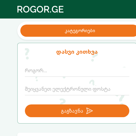
კატეგორიები
დასვი კითხვა
გაგზავნა