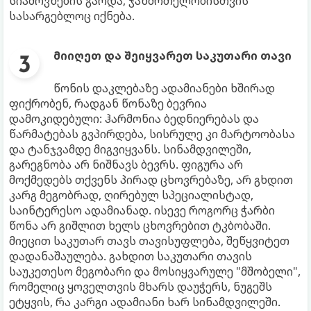
სიამოვნების გარდა, ჯანმრთელობისთვის
სასარგებლოც იქნება.
მიიღეთ და შეიყვარეთ საკუთარი თავი
წონის დაკლებაზე ადამიანები ხშირად
ფიქრობენ, რადგან წონაზე ბევრია
დამოკიდებული: ჰარმონია ბედნიერებას და
წარმატებას გვპირდება, სისრულე კი მარტოობასა
და ტანჯვამდე მიგვიყვანს. სინამდვილეში,
გარეგნობა არ ნიშნავს ბევრს. ფიგურა არ
მოქმედებს თქვენს პირად ცხოვრებაზე, არ გხდით
კარგ მეგობრად, ღირებულ სპეციალისტად,
საინტერესო ადამიანად. ისევე როგორც ჭარბი
წონა არ გიშლით ხელს ცხოვრებით ტკბობაში.
მიეცით საკუთარ თავს თავისუფლება, შეწყვიტეთ
დადანაშაულება. გახდით საკუთარი თავის
საუკეთესო მეგობარი და მოსიყვარულე "მშობელი",
რომელიც ყოველთვის მხარს დაუჭერს, ნუგეშს
ეტყვის, რა კარგი ადამიანი ხარ სინამდვილეში.