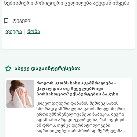
ნებისმიერი პოზიტიური ცვლილება აქედან იწყება.
ტეგები:
დიეტა
წონა
ასევე დაგაინტერესებთ:
როგორ სჯობს სახის გამშრალება -
ქაღალდის თუ ჩვეულებრივი
პირსახოცით? ექსპერტების პასუხი
ყოველდღიური დაბანის შემდეგ სახის
სწორად გამშრალება კანის მოვლის ერთ-
ერთი უმნიშვნელოვანესი ნაბიჯია. ბევრი
ადამიანი არც კი უკვირდება, რას იყენებს
ამ დროს, თუმცა დერმატოლოგები
აფრთხილებენ: არასწორად შერჩეულმა
პირსახოცმა შესაძლოა გამოიწვიოს
მოდით, განვიხილოთ, რომელია უკეთესი