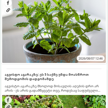
სწრაფად ვრცელდება და სხვა მცენარეებს ავიწროებს.
2026/08/07 12:46
აგვისტო აგარაკზე: ეს 5 საქმე უნდა მოასწროთ
შემოდგომის დადგომამდე
აგვისტო აგარაკზე მხოლოდ მოსავლის აღების დრო არ
არის - ეს არის გადამწყვეტი თვე, როდესაც საფუძველი
ეყრება მომავალი წლის მოსავალს და ბაღი მზადდება
შემოდგომა-ზამთრის სეზონისთვის. იმისათვის, რომ
ნიადაგმა ენერგია აღიდგინოს, ხოლო მცენარეებმა
ზამთარს გაუძლონ, აგვისტოს ბოლომდე 5