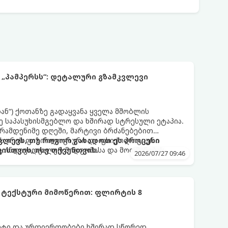
 „პამპერსს“: დეტალური გზამკვლევი
დან“) ქოთანზე გადაყვანა ყველა მშობლის
 საპასუხისმგებლო და ხშირად სტრესული ეტაპია.
 რამდენიმე დღეში, მარტივი ბრძანებებით
 ეს არის ფიზიოლოგიური და ფსიქოლოგიური
ლევს, თუ როგორ გახადოთ ეს პროცესი
ც ინდივიდუალურ მიდგომასა და მოთმინებას
სთვის, ისე თქვენთვის.
2026/07/27 09:46
 ტექსტური მიმოწერით: ფლირტის 8
რტი და ურთიერთობები ხშირად სწორედ