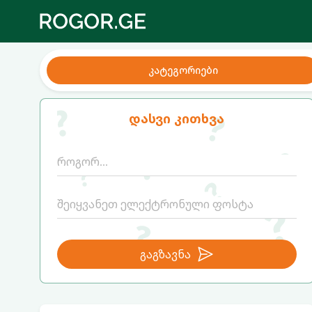
კატეგორიები
დასვი კითხვა
გაგზავნა