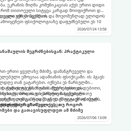
ა. ეკრანის მიღმა კომუნიკაციას აქვს ერთი დიდი
, რომ თითოეული სიტყვა კარგად მოიფიქროთ და
დველი იმიჯი შექმნათ.
ს თვალი ვერ მოაცილოს და მოუთმენლად ელოდოს
გამოიყენეთ ფსიქოლოგიაზე დაფუძნებული ეს 10
2026/07/24 13:58
ნაშაულის შეგრძნებისგან: პრაქტიკული
 ერთ-ერთი ყველაზე მძიმე, დამანგრეველი და
ლებული ემოციაა ადამიანის ფსიქიკაში. ის ჰგავს
ლდღე თან ვატარებთ. იქნება ეს წარსულში
ის გულის ტკენა, ოჯახის წევრებისთვის
 დანაშაულის გრძნობას აქვს თავისი დადებითი,
თუ საკუთარი თავის მიმართ წაყენებული
რნახობს, როდის დავარღვიეთ საკუთარი თუ
ანაშაულის განცდა შიგნიდან ფიტავს ადამიანს
დექსი. თუმცა, როდესაც ეს ემოცია ქრონიკულ
ის უნარს.
ტოქსიკურ სინდრომად იქცევა.
იქოლოგიურ გზამკვლევს, თუ როგორ
მები და გათავისუფლდეთ ამ მძიმე
2026/07/06 13:09