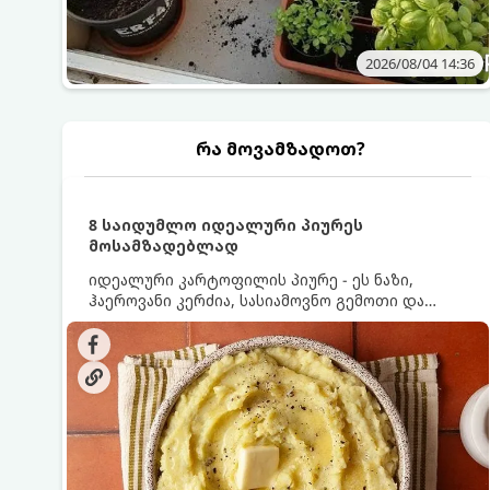
2026/08/04 14:36
რა მოვამზადოთ?
8 საიდუმლო იდეალური პიურეს
მოსამზადებლად
იდეალური კარტოფილის პიურე - ეს ნაზი,
ჰაეროვანი კერძია, სასიამოვნო გემოთი და
ნაღების-მოყვითალო ფერით. მისი მომზადება
ძალიან მარტივია, მაგრამ არსებობს რამდენიმე
საიდუმლო, რომლებიც უნდა იცოდეთ, რომ
პიურე იდეალურად გემრიელი გამოვიდეს.