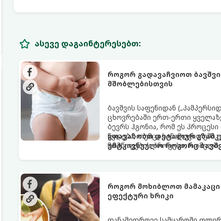
ასევე დაგაინტერესებთ:
როგორ გადავაჩვიოთ ბავშვი
მშობლებისთვის
ბავშვის საფენიდან („პამპერსი
ცხოვრებაში ერთ-ერთი ყველაზე
ბევრს ჰგონია, რომ ეს პროცესი
წყდება, თუმცა სინამდვილეში
გთავაზობთ დეტალურ გზამკვ
მომწიფების პროცესი, რომელი
უმტკივნეულო როგორც ბავშვი
მოითხოვს.
როგორ მოხიბლოთ მამაკაცი
ეფექტური ხრიკი
თანამედროვე სამყაროში ფლი