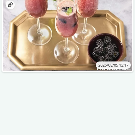
2026/08/05 13:17